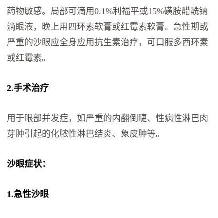
药物敏感。局部可滴用0.1%利福平或15%磺胺醋酰钠
滴眼液，晚上用四环素软膏或红霉素软膏。急性期或
严重的沙眼应全身应用抗生素治疗，可口服多西环素
或红霉素。
2.手术治疗
用于眼部并发症，如严重的内翻倒睫、性病性淋巴肉
芽肿引起的化脓性淋巴结炎、象皮肿等。
沙眼症状：
1.急性沙眼