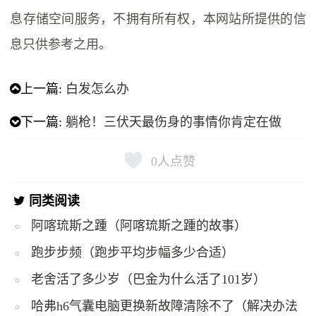
息存储空间服务，不拥有所有权，本网站所提供的信
息只供参考之用。
上一篇:
白发怎么办
下一篇:
躺枪！三伏天最伤身的事情你肯定在做
0
人点赞
同类阅读
阿喀琉斯之踵（阿喀琉斯之踵的故事）
跑步步频（跑步平均步幅多少合适）
老舍活了多少岁（巴金为什么活了101岁）
哈弗h6气囊电脑更换新故障清除不了（解决办法