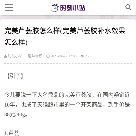
完美芦荟胶怎么样(完美芦荟胶补水效果
怎么样)
时刻小站
趣味常识
2023-04-27 17:06
238
【引子】
今儿要说一下大名鼎鼎的完美芦荟胶，在国内畅销近
10年，也成了天猫超市里的一个开架商品，到手价是
38元/40g。
1.芦荟