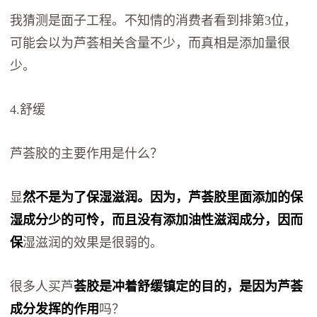
我猜测是面子工程。不知情的消费者看到排第3位，
可能会以为芦荟相关含量不少，而真相是添加量很
少。
4.舒缓
芦荟胶的主要作用是什么？
显
然不是为了保湿滋润。因为，芦荟胶里面添加的保
湿成分少的可怜，而且没有添加油性滋润成分，因而
保
湿滋润的效果是很弱的。
很多人买芦
荟胶是冲着舒缓镇定的目的，是因为芦荟
成分发挥的作用
吗？