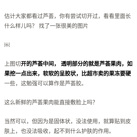
估计大家都看过芦荟，你有尝试切开过，看看里面长
什么样儿吗？ 找了一张很美的图片
￼
上图切
开的芦荟中间， 透明部分的就是芦荟果肉，如
果挖一点出来，软软的呈胶状，比超市卖的果冻要硬
一些，这勉强可以算作是芦荟胶。
这么新鲜的芦荟果肉能直接敷脸上吗？
当然可以，但因为是固体状，没法使用，就算贴到皮
肤上，也没法吸收，起不到什么护肤的作用。