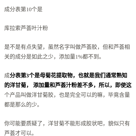
成分表第10个是
库拉索芦荟叶汁粉
是不是有点失望，虽然名字叫做芦荟胶，但和芦荟相
关的成分是如此之少，添加量1%都不到。
成
分表第3个是母菊花提取物，也就是我们通常熟知
的洋甘菊， 添加量和芦荟汁粉差不多，所以，即使这
个产品叫做洋甘菊胶，也是完全可以的嘛，毕竟含量
都是那么的少。
你可能要质疑了，洋甘菊不能形成胶状吧，貌似只有
芦荟才可以。