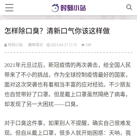
怎样除口臭？清新口气你该这样做
时刻小站
趣味常识
2023-04-27 17:35
198
2021年元旦过后，新冠疫情的再次袭击，给全国人民
带来了不小的挑战，作为全球控制疫情最好的国家，
面对这次突袭也有着相当丰富的应对经验。不少朋友
也自觉带好了口罩。但是戴上口罩虽然隔绝了病毒，
却发现了另一大困扰——口臭。
对于口臭这件事，如果别人不提醒，确实自己很难发
现。但自从戴上口罩，很多人就开始困惑：天呐，我