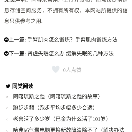
息存储空间服务，不拥有所有权，本网站所提供的信
息只供参考之用。
上一篇:
手臂肌肉怎么锻炼？手臂肌肉锻炼方法
下一篇:
肾虚失眠怎么办 缓解失眠的几种方法
0
人点赞
同类阅读
阿喀琉斯之踵（阿喀琉斯之踵的故事）
跑步步频（跑步平均步幅多少合适）
老舍活了多少岁（巴金为什么活了101岁）
哈弗h6气囊电脑更换新故障清除不了（解决办法