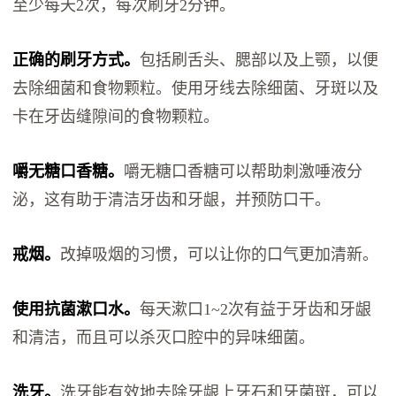
至少每天2次，每次刷牙2分钟。
正确的刷牙方式。
包括刷舌头、腮部以及上颚，以便
去除细菌和食物颗粒。使用牙线去除细菌、牙斑以及
卡在牙齿缝隙间的食物颗粒。
嚼无糖口香糖。
嚼无糖口香糖可以帮助刺激唾液分
泌，这有助于清洁牙齿和牙龈，并预防口干。
戒烟。
改掉吸烟的习惯，可以让你的口气更加清新。
使用抗菌漱口水。
每天漱口1~2次有益于牙齿和牙龈
和清洁，而且可以杀灭口腔中的异味细菌。
洗牙。
洗牙能有效地去除牙龈上牙石和牙菌斑，可以