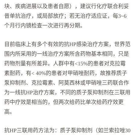
块、疾病进展以及患者自愿），建议行化疗联合利妥
昔单抗治疗，或局部放疗；若无治疗适应证，每3~6
个月行内镜检查一次进行再分期。
目前临床上有多个有效的抗HP感染治疗方案，世界范
围内所采用的一线治疗方案所含药物基本相同，只是
药物剂量有所差异。人群中有<15%的患者对克拉霉
素耐药，有< 40%的患者对甲硝唑耐药，故推荐质子
泵抑制剂、克拉霉素、阿莫西林或甲硝唑三药联合作
为一线抗HP治疗方案，不同的质子泵抑制剂在三联用
药中疗效是相当的，但两次给药比单次给药疗效更
高。
抗HP三联用药方法为：质子泵抑制剂（如兰索拉唑30