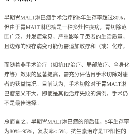
早期胃MALT淋巴瘤手术治疗的5年生存率超过80%，
但由于胃MALT淋巴瘤是一种多灶性疾病，胃切除范
围广泛，并发症常见，严重影响了患者的生活质量，
且边缘的残存病变可能仍需追加放疗和（或）化疗。
而随着非手术治疗（如抗HP治疗、局部放疗、全身化
疗等）效果的显著提高，需充分评估胃手术切除对患
者的获益情况。目前认为，手术切除对于胃MALT淋
巴瘤意义不大，即使是其他治疗失败的病例，手术仍
不是最佳选择。
总而言之，早期胃MALT淋巴瘤的预后佳，5年生存率
为80%~95%，复发率< 5%。抗生素治疗是HP阳性的