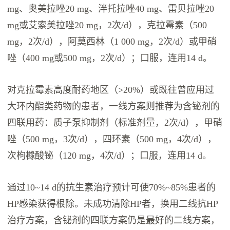
mg、奥美拉唑20 mg、泮托拉唑40 mg、雷贝拉唑20
mg或艾索美拉唑20 mg，2次/d），克拉霉素（500
mg，2次/d），阿莫西林（1 000 mg，2次/d）或甲硝
唑（400 mg或500 mg，2次/d）；口服，连用14 d。
对克拉霉素高度耐药地区（>20%）或既往曾应用过
大环内酯类药物的患者，一线方案则推荐为含铋剂的
四联用药：质子泵抑制剂（标准剂量，2次/d），甲硝
唑（500 mg，3次/d），四环素（500 mg，4次/d），
次枸橼酸铋（120 mg，4次/d）；口服，连用14 d。
通过10~14 d的抗生素治疗预计可使70%~85%患者的
HP感染获得根除。未成功清除HP者，换用二线抗HP
治疗方案，含铋剂的四联方案仍是最好的二线方案，