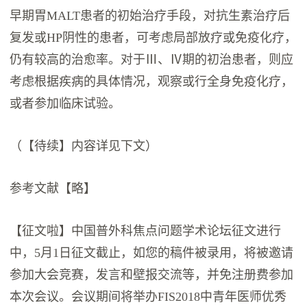
早期胃MALT患者的初始治疗手段，对抗生素治疗后
复发或HP阴性的患者，可考虑局部放疗或免疫化疗，
仍有较高的治愈率。对于Ⅲ、Ⅳ期的初治患者，则应
考虑根据疾病的具体情况，观察或行全身免疫化疗，
或者参加临床试验。
（【待续】内容详见下文）
参考文献【略】
【征文啦】中国普外科焦点问题学术论坛征文进行
中，5月1日征文截止，如您的稿件被录用，将被邀请
参加大会竞赛，发言和壁报交流等，并免注册费参加
本次会议。会议期间将举办FIS2018中青年医师优秀