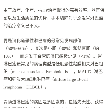
由于放疗、化疗、抗HP治疗取得的高有效率、器官保
留以及生活质量的优势，手术切除对于原发胃淋巴瘤
的治疗意义已不大。
胃是消化道恶性淋巴瘤的最常见发病部位
（50%~60%），其次是小肠（30%）和结直肠（约
10%），而原发于食管的淋巴瘤极少见（<1%）。胃
淋巴瘤最常见的病理类型是低度恶性黏膜相关淋巴组
织（mucosa-associated lymphoid tissue，MALT）淋巴
瘤和弥漫大B细胞淋巴瘤（diffuse large B-cell
lymphoma，DLBCL）。
胃肠道淋巴瘤的病因是多因素的，包括先天性、获得