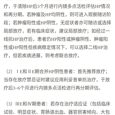
疗，于清除HP后3个月进行内镜多点活检评估HP情况
和再分期。若肿瘤及HP均阴性，则可进入观察随访阶
段；若肿瘤阳性或HP阴性，无症状者亦可随访或选择
局部放疗，若有临床症状，建议局部放疗；如经过一
线抗HP治疗后，患者仍HP阳性或肿瘤阴性、肿瘤阳
性或HP阳性但疾病稳定情况下，可以选择二线HP治
疗，但若疾病进展，则考虑联合放疗。
（2）ⅠE和ⅡE期合并HP阴性患者：首先推荐放疗；
当存在放疗禁忌证时建议应用利妥昔单抗治疗，于放
疗后3~6个月进行内镜多点活检进行再分期评估。
（3）ⅢE和Ⅳ期患者：若存在治疗适应证（包括临床
试验、明显症状、胃肠道出血、器官损害倾向、大包