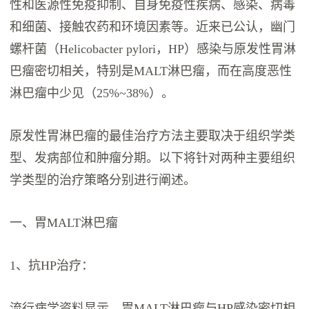
性和医源性免疫抑制、自身免疫性疾病、感染、病毒
和细菌、接触农药和环境因素等。近来已公认，幽门
螺杆菌（Helicobacter pylori，HP）感染与原发性胃淋
巴瘤密切相关，特别是MALT淋巴瘤，而在高度恶性
淋巴瘤中少见（25%~38%）。
原发性胃淋巴瘤的最佳治疗方法主要取决于组织学类
型、发病部位和肿瘤分期。以下将针对两种主要组织
学类型的治疗策略分别进行阐述。
一、胃MALT淋巴瘤
1、抗HP治疗：
流行病学资料显示，胃MALT淋巴瘤与HP感染密切相