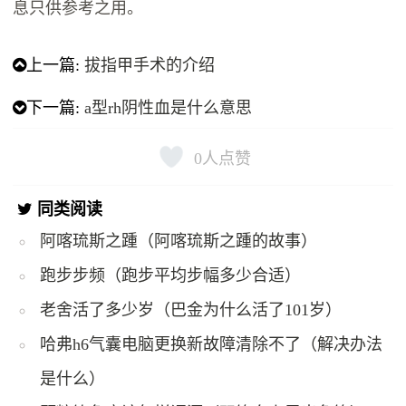
息只供参考之用。
上一篇:
拔指甲手术的介绍
下一篇:
a型rh阴性血是什么意思
0
人点赞
同类阅读
阿喀琉斯之踵（阿喀琉斯之踵的故事）
跑步步频（跑步平均步幅多少合适）
老舍活了多少岁（巴金为什么活了101岁）
哈弗h6气囊电脑更换新故障清除不了（解决办法
是什么）