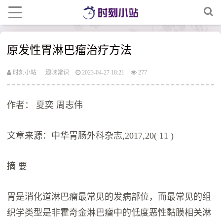
​原发性胃淋巴瘤治疗方法
时刻小站
趣味常识
2023-04-27 18:21
277
作者： 夏奕 周志伟
文章来源：中华胃肠外科杂志,2017,20( 11 )
摘 要
胃是消化道淋巴瘤最常见的发病部位，而最常见的组
织学类型是非霍奇金淋巴瘤中的低度恶性黏膜相关淋