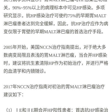
关，90%~95%以上的病理标本中可见HP感染。多项
研究显示，抗HP感染治疗可使约75%的早期胃MALT
淋巴瘤患者达到完全缓解，因此，抗HP治疗应作为病
变仅限于胃壁的早期MALT淋巴瘤的首选治疗手段。
2005年开始，美国NCCN治疗指南提出，对于绝大多
数病变局限且表浅的胃MALT淋巴瘤，当合并HP感染
时，建议将抗生素清除HP作为初始治疗，并进行严格
的血清学和内镜随诊。
2017年NCCN治疗指南对初治的胃MALT淋巴瘤治疗
建议如下：
（1）ⅠE和ⅡE期合并HP阳性患者：首选抗HP感染治