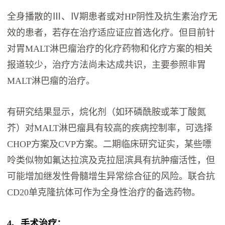
全身播散的Ⅲ、Ⅳ期患者或对HP阴性及抗生素治疗无
效的患者，若存在治疗适应证应首选化疗。但目前针
对胃MALT淋巴瘤治疗的化疗药物和化疗方案的相关
报道较少，治疗方法尚未达成共识，主要参照非胃
MALT淋巴瘤的治疗。
有研究结果显示，烷化剂（如环磷酰胺或苯丁酸氮
芥）对MALT淋巴瘤具有较高的疾病控制率，可选择
CHOP方案及CVP方案。二期临床研究证实，某些嘌
呤类似物如氟达拉滨及克拉屈滨具有抗肿瘤活性，但
可能增加继发性骨髓增生异常综合征的风险。联合抗
CD20单克隆抗体可作为全身性治疗的备选药物。
4、手术治疗：