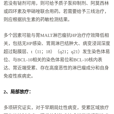
若没有铋剂可用，则可给予质子泵抑制剂、阿莫西林
或四环素及甲硝唑联合用药。若需要给予三线治疗，
则应根据抗生素的药敏检测结果。
多个因素可能与胃MALT淋巴瘤抗HP治疗疗效降低相
关，包括无HP感染、胃周淋巴结肿大、病变浸润深度
超过黏膜层、t（11；18）（q21；q21）发生染色体易
位、与BCL-10相关的染色体易位和BCL-10核内表
达、胃近端受累、存在高度恶性的淋巴瘤成分和自身
免疫性疾病史。
2、局部放疗：
多项研究证实，对于早期局灶性病变，受累区域放疗