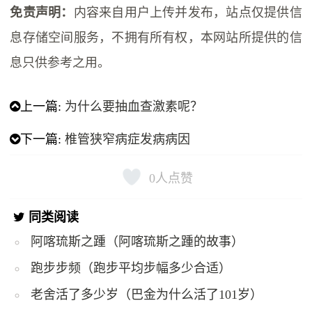
免责声明：
内容来自用户上传并发布，站点仅提供信
息存储空间服务，不拥有所有权，本网站所提供的信
息只供参考之用。
上一篇:
为什么要抽血查激素呢？
下一篇:
​椎管狭窄病症发病病因
0
人点赞
同类阅读
阿喀琉斯之踵（阿喀琉斯之踵的故事）
跑步步频（跑步平均步幅多少合适）
老舍活了多少岁（巴金为什么活了101岁）