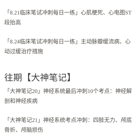
「8.21临床笔试冲刺每日一练」心肌梗死、心电图ST
段抬高
「8.24临床笔试冲刺每日一练」主动脉瓣缓流病、心
动过缓治疗措施
往期【大神笔记】
「大神笔记20」神经系统最后冲刺10个考点：神经解
剖和神经疾病
「大神笔记21」神经系统考点冲刺：四肢无力、颅底
骨折、颅脑损伤