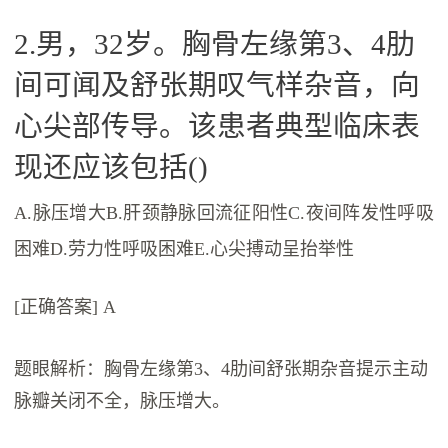
2.男，32岁。胸骨左缘第3、4肋
间可闻及舒张期叹气样杂音，向
心尖部传导。该患者典型临床表
现还应该包括()
A.脉压增大B.肝颈静脉回流征阳性C.夜间阵发性呼吸
困难D.劳力性呼吸困难E.心尖搏动呈抬举性
[正确答案] A
题眼解析：胸骨左缘第3、4肋间舒张期杂音提示主动
脉瓣关闭不全，脉压增大。