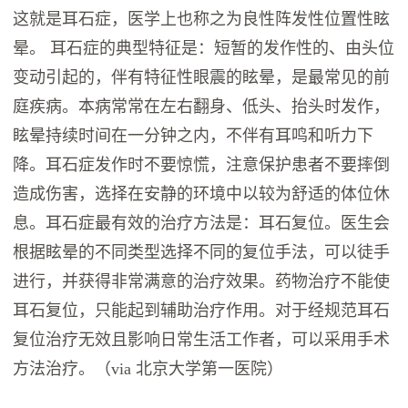
这就是耳石症，医学上也称之为良性阵发性位置性眩
晕。 耳石症的典型特征是：短暂的发作性的、由头位
变动引起的，伴有特征性眼震的眩晕，是最常见的前
庭疾病。本病常常在左右翻身、低头、抬头时发作，
眩晕持续时间在一分钟之内，不伴有耳鸣和听力下
降。耳石症发作时不要惊慌，注意保护患者不要摔倒
造成伤害，选择在安静的环境中以较为舒适的体位休
息。耳石症最有效的治疗方法是：耳石复位。医生会
根据眩晕的不同类型选择不同的复位手法，可以徒手
进行，并获得非常满意的治疗效果。药物治疗不能使
耳石复位，只能起到辅助治疗作用。对于经规范耳石
复位治疗无效且影响日常生活工作者，可以采用手术
方法治疗。（via 北京大学第一医院）