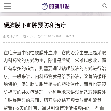
硬脑膜下血肿预防和治疗
时刻小站
趣味常识
2023-04-27 19:00
253
在临床当中慢性硬膜外血肿，它的治疗主要还是采取
内科药物的方式为主，除非是后期非常难以吸收，而
且有增多的趋势，则需要通过钻颅放液的方式进行治
疗，一般来讲，内科药物就是给予补液，改善脑循环
脑保护，促进脑复胀等相关的药物治疗，而且也要预
防相应的并发症处理。外科手术来讲就是选取硬膜外
血肿最明显的层面，切开头皮钻开颅骨放置引流管。
留置1~2天的时间，通过引流管逐渐将颅内的一些血