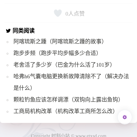
0
人点赞
同类阅读
阿喀琉斯之踵（阿喀琉斯之踵的故事）
跑步步频（跑步平均步幅多少合适）
老舍活了多少岁（巴金为什么活了101岁）
哈弗h6气囊电脑更换新故障清除不了（解决办法
是什么）
颗粒钓鱼应该怎样调漂（双钩向上露出鱼钩）
工商局机构改革（机构改革工商所怎么改）
Copyright 时刻小站 © www.gtxsd.com