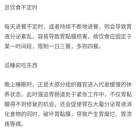
忌饮食不定时
每天进餐不定时，或者持续不断地进餐，则会导致胃
液分泌紊乱，容易导致胃黏膜损害，故饮食应固定于
某一时间段，限制一日三餐，多则四餐。
忌睡前吃东西
晚上睡眠时，正是大部分组织器官进入代谢缓慢的休
养状态，此时强迫胃肠道处于紧张工作中，不仅胃黏
膜得不到修复的机会，还会促使胃在大量分泌胃液消
化食物的同时，破坏胃黏膜，导致产生胃糜烂、胃溃
疡等病。