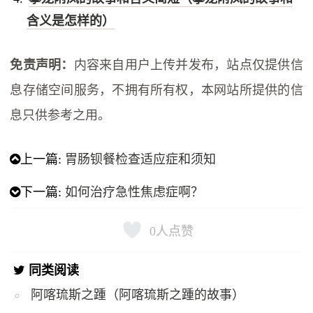
含义是怎样的）
免责声明：
内容来自用户上传并发布，站点仅提供信
息存储空间服务，不拥有所有权，本网站所提供的信
息只供参考之用。
上一篇:
胃肠钡餐检查适应症和须知
下一篇:
如何治疗急性焦虑症啊？
0
人点赞
同类阅读
阿喀琉斯之踵（阿喀琉斯之踵的故事）