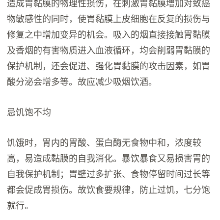
造成胃黏膜的物理性损伤，在刺激胃黏膜增加对致癌
物敏感性的同时，使胃黏膜上皮细胞在反复的损伤与
修复之中增加变异的机会。吸入的烟直接接触胃黏膜
及香烟的有害物质进入血液循环，均会削弱胃黏膜的
保护机制，还会促进、强化胃黏膜的攻击因素，如胃
酸分泌会增多等。故应减少吸烟饮酒。
忌饥饱不均
饥饿时，胃内的胃酸、蛋白酶无食物中和，浓度较
高，易造成黏膜的自我消化。暴饮暴食又易损害胃的
自我保护机制；胃壁过多扩张、食物停留时间过长等
都会促成胃损伤。故饮食要规律，防止过饥，七分饱
就行。