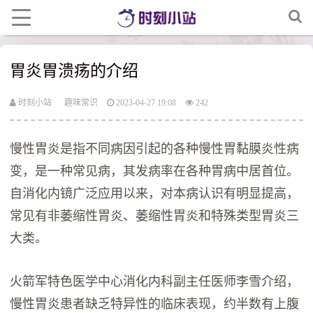
胃炎胃溃疡的介绍
时刻小站
趣味常识
2023-04-27 19:08
242
慢性胃炎是指不同病因引起的各种慢性胃黏膜炎性病
变，是一种常见病，其发病率在各种胃病中居首位。
自消化内镜广泛应用以来，对本病认识有明显提高，
常见有非萎缩性胃炎、萎缩性胃炎和特殊类型胃炎三
大类。
火箭军特色医学中心消化内科副主任医师李雪介绍，
慢性胃炎患者缺乏特异性的临床表现，约半数有上腹