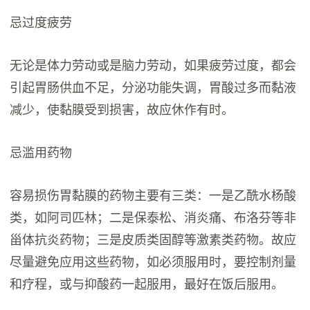
忌过度疲劳
无论是体力劳动或是脑力劳动，如果疲劳过度，都会
引起胃肠供血不足，分泌功能失调，胃酸过多而黏液
减少，使黏膜受到损害，故应休作有时。
忌滥用药物
容易损伤胃黏膜的药物主要有三类：一是乙酰水杨酸
类，如阿司匹林；二是保泰松、消炎痛、布洛芬等非
甾体抗炎药物；三是皮质类固醇等激素类药物。故应
尽量避免应用这些药物，如必须服用时，要控制剂量
和疗程，或与抑酸药一起服用，最好在饭后服用。