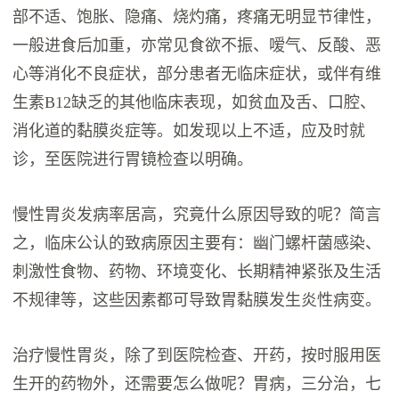
部不适、饱胀、隐痛、烧灼痛，疼痛无明显节律性，
一般进食后加重，亦常见食欲不振、嗳气、反酸、恶
心等消化不良症状，部分患者无临床症状，或伴有维
生素B12缺乏的其他临床表现，如贫血及舌、口腔、
消化道的黏膜炎症等。如发现以上不适，应及时就
诊，至医院进行胃镜检查以明确。
慢性胃炎发病率居高，究竟什么原因导致的呢？简言
之，临床公认的致病原因主要有：幽门螺杆菌感染、
刺激性食物、药物、环境变化、长期精神紧张及生活
不规律等，这些因素都可导致胃黏膜发生炎性病变。
治疗慢性胃炎，除了到医院检查、开药，按时服用医
生开的药物外，还需要怎么做呢？胃病，三分治，七