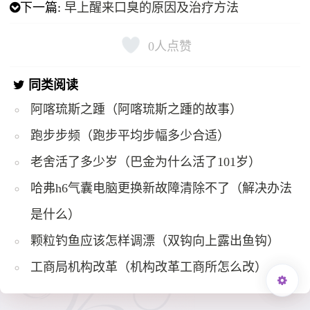
下一篇:
​早上醒来口臭的原因及治疗方法
0
人点赞
同类阅读
阿喀琉斯之踵（阿喀琉斯之踵的故事）
跑步步频（跑步平均步幅多少合适）
老舍活了多少岁（巴金为什么活了101岁）
哈弗h6气囊电脑更换新故障清除不了（解决办法
是什么）
颗粒钓鱼应该怎样调漂（双钩向上露出鱼钩）
工商局机构改革（机构改革工商所怎么改）