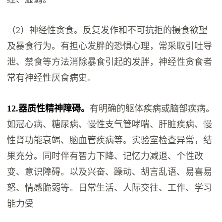
（2）神经性贪食。反复发作和不可抗拒的摄食欲望
及暴食行为。有担心发胖的恐惧心理，常采取引吐导
泄、禁食等方法消除暴食引起的发胖，神经性贪食者
常有神经性厌食病史。
12.器质性精神障碍。
有明确的躯体疾病或脑部疾病。
如冠心病、糖尿病、慢性支气管哮喘、肝脏疾病、慢
性肾功能衰竭、脑血管疾病等。实验室检查异常，结
果充分。同时伴有智力下降、记忆力减退、个性改
变、意识障碍。以及兴奋、躁动、胡言乱语、易喜易
怒、情感脆弱等。日常生活、人际交往、工作、学习
能力受