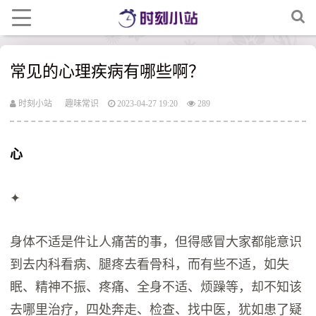
常见的心理疾病有哪些啊？
时刻小站
趣味常识
2023-04-27 19:20
289
心
✦
身体不适是件让人痛苦的事，但得感冒大家都能意识
到去内科看病、腿疼去看骨科，而有些不适，如失
眠、精神不振、疼痛、全身不适、烦躁等，却不知该
去哪里治疗，四处奔走、检查、找中医，犹如患了疑