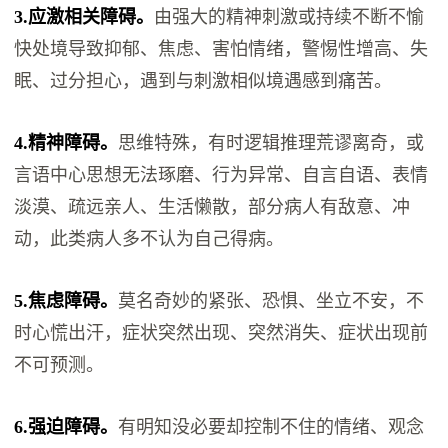
3.应激相关障碍。
由强大的精神刺激或持续不断不愉
快处境导致抑郁、焦虑、害怕情绪，警惕性增高、失
眠、过分担心，遇到与刺激相似境遇感到痛苦。
4.精神障碍。
思维特殊，有时逻辑推理荒谬离奇，或
言语中心思想无法琢磨、行为异常、自言自语、表情
淡漠、疏远亲人、生活懒散，部分病人有敌意、冲
动，此类病人多不认为自己得病。
5.焦虑障碍。
莫名奇妙的紧张、恐惧、坐立不安，不
时心慌出汗，症状突然出现、突然消失、症状出现前
不可预测。
6.强迫障碍。
有明知没必要却控制不住的情绪、观念