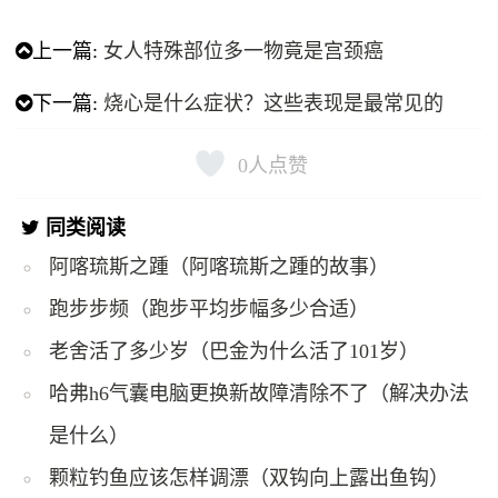
上一篇:
女人特殊部位多一物竟是宫颈癌
下一篇:
烧心是什么症状？这些表现是最常见的
0
人点赞
同类阅读
阿喀琉斯之踵（阿喀琉斯之踵的故事）
跑步步频（跑步平均步幅多少合适）
老舍活了多少岁（巴金为什么活了101岁）
哈弗h6气囊电脑更换新故障清除不了（解决办法
是什么）
颗粒钓鱼应该怎样调漂（双钩向上露出鱼钩）