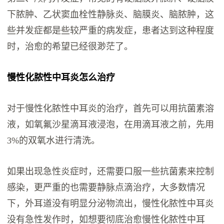
下脓肿、乙状窦血栓性静脉炎、脑膜炎、脑脓肿，这
些并发症都是些较严重的病发症，患者达到这种程度
时，治愈的希望已经很渺茫了。
慢性化脓性中耳炎怎么治疗
对于慢性化脓性中耳炎的治疗，首先可以用抗菌素溶
液，如氧氟沙星滴耳液浸泡，在用滴耳液之前，先用
3%的双氧水进行清洗。
如果出现急性炎症时，还需要口服一些抗菌素来控制
感染，更严重的也需要静脉点滴治疗，大多数情况
下，外耳道没有明显分泌物流出，慢性化脓性中耳炎
没有急性发作时，如想要彻底治愈慢性化脓性中耳