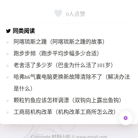
0
人点赞
同类阅读
阿喀琉斯之踵（阿喀琉斯之踵的故事）
跑步步频（跑步平均步幅多少合适）
老舍活了多少岁（巴金为什么活了101岁）
哈弗h6气囊电脑更换新故障清除不了（解决办法
是什么）
颗粒钓鱼应该怎样调漂（双钩向上露出鱼钩）
工商局机构改革（机构改革工商所怎么改）
Copyright 时刻小站 © www.gtxsd.com