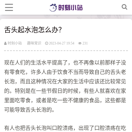
舌头起水泡怎么办？
时刻小站
趣味常识
2023-04-27 19:54
231
现在人们的生活水平提高了，也不再像以前那样子没
有零食吃，许多人由于饮食不当而导致自己的舌头老
长泡，而且这种情况在大家的生活中应该还比较常见
的。特别是在一些节假日的时候，有些人就喜欢在家
里面吃零食，或者是吃一些不健康的食品，这些都是
可能导致舌头长泡的。
有人也把舌头长泡叫口腔溃疡，出现了口腔溃疡在吃