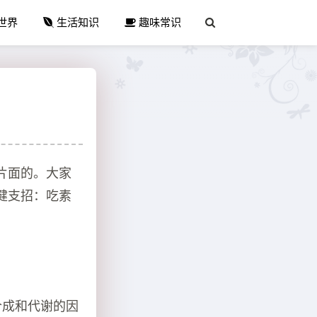
世界
生活知识
趣味常识
片面的。大家
健支招：吃素
合成和代谢的因