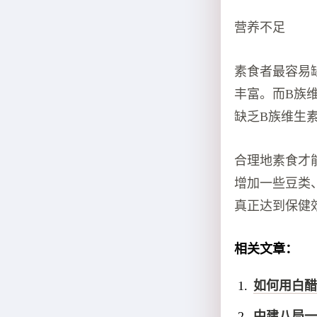
营养不足
素食者最容易
丰富。而B族
缺乏B族维生
合理地素食才
增加一些豆类
真正达到保健
相关文章：
如何用白醋
中建八局一