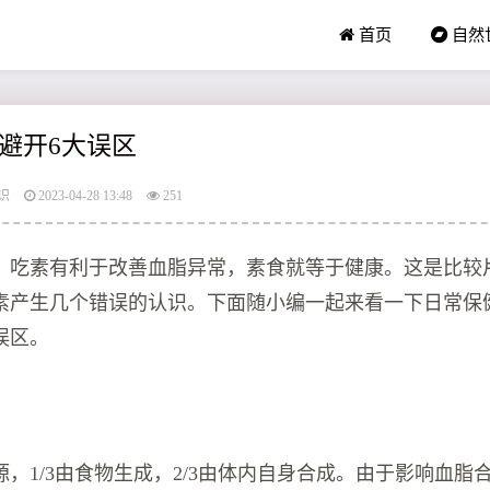
首页
自然
避开6大误区
识
2023-04-28 13:48
251
，吃素有利于改善血脂异常，素食就等于健康。这是比较
素产生几个错误的认识。下面随小编一起来看一下日常保
误区。
，1/3由食物生成，2/3由体内自身合成。由于影响血脂