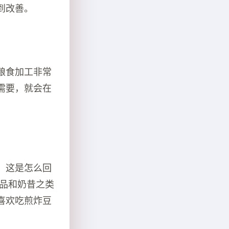
到改善。
粮食加工非常
需要，就会在
。这是怎么回
甜品和奶昔之类
喜欢吃煎炸豆