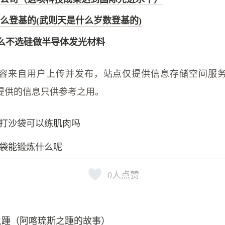
么登基的(武则天是什么岁数登基的)
什么不选硅做半导体发光材料
容来自用户上传并发布，站点仅提供信息存储空间服
提供的信息只供参考之用。
打沙袋可以练肌肉吗
袋能锻炼什么呢
0
人点赞
之踵（阿喀琉斯之踵的故事）