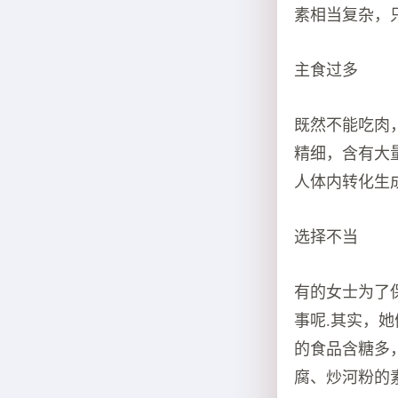
素相当复杂，
主食过多
既然不能吃肉
精细，含有大
人体内转化生
选择不当
有的女士为了
事呢.其实，
的食品含糖多
腐、炒河粉的