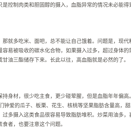
只是控制肉类和胆固醇的摄入，血脂异常的情况未必能得
，那就多吃米、面吧，总不能让自己饿着。问题是，现代
量容易被吸收的碳水化合物，如果摄入过多，超过身体的
成甘油三酯储存下来。长此以往，高血脂就是必然的了。
保持身材，很少吃主食，更少碰荤腥，但是血脂年年偏高
她们钟爱的瓜子、板栗、花生、核桃等坚果脂肪含量高，
，过多摄入这类食品很容易导致脂肪堆积。炒菜用油多，
素食者，也要注意这个问题。