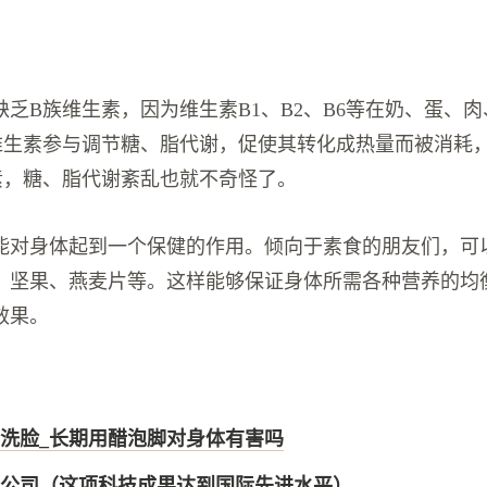
缺乏B族维生素，因为维生素B1、B2、B6等在奶、蛋、
维生素参与调节糖、脂代谢，促使其转化成热量而被消耗
素，糖、脂代谢紊乱也就不奇怪了。
能对身体起到一个保健的作用。倾向于素食的朋友们，可
、坚果、燕麦片等。这样能够保证身体所需各种营养的均
效果。
洗脸_长期用醋泡脚对身体有害吗
公司（这项科技成果达到国际先进水平）