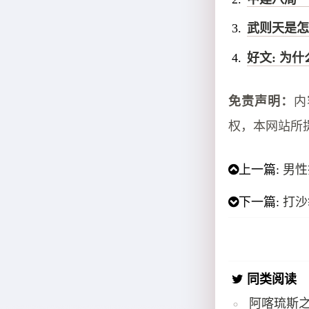
武则天是怎
好文: 为
免责声明：
内
权，本网站所
上一篇:
男性
下一篇:
打沙
同类阅读
阿喀琉斯