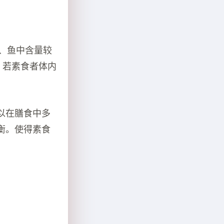
肉、鱼中含量较
，若素食者体内
以在膳食中多
衡。使得素食