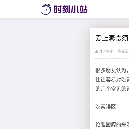
爱上素食须
时刻小站
趣味常
很多朋友认为
往往容易对吃
的几个常见的
吃素误区
论胆固醇的来源