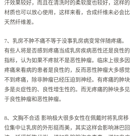
汗效果较好，而且在清洗时的柔软度也较好，这样的
材质也可以放心使用，这样来看，合成纤维未必会比
天然纤维差。
7、乳房不肿不痛不等于没事乳房病变常伴随疼痛。
有些人将是否感到疼痛当成乳房疾病恶性还是良性的
指标，认为如果不疼就不是恶性肿瘤。临床上很多因
疼痛来看病的患者是良性的，反而恶性肿瘤大多感觉
不到疼痛，除非肿瘤已经压迫到神经。有疼痛的肿块
多是炎症性的、良性增生性的。而无疼痛的肿块多见
于良性肿瘤和恶性肿瘤。
8、文胸不合适 影响极大很多女性在佩戴时将乳房移
位集中让乳房的外形挺而美，其实这样会影响淋巴回