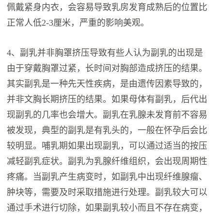
佩戴紧身内衣，会容易导致乳房发育成熟后的位置比
正常人低2-3厘米，严重的影响美观。
4、副乳并非胸罩挤压导致有些人认为副乳的出现是
由于穿戴胸罩过紧，长时间对胸部造成挤压的结果。
其实副乳是一种先天性疾病，是由遗传因素导致的，
并非文胸长期挤压的结果。如果母体有副乳，后代出
现副乳的几率也会增大。副乳在乳腺未发育前不容易
被发现，典型的副乳是有乳头的，一般在怀孕后会比
较明显。哺乳期如果出现副乳，可以通过适当的按压
减轻副乳症状。副乳为乳腺纤维组织，会出现周期性
疼痛。当副乳产生病变时，如副乳中出现纤维腺瘤、
肿块等，需要及时采取措施进行处理。副乳较大可以
通过手术进行切除，如果副乳较小而且不存在病变，