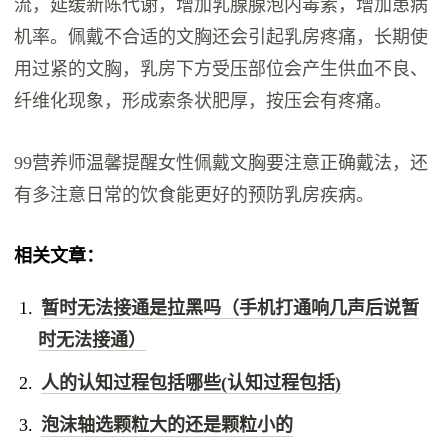
流，延缓新陈代谢，增加乳腺腺泡内毒素，增加患病
机率。佩戴不合适的文胸还会引起乳房疼痛，长期使
用过紧的文胸，乳房下方受压部位会产生供血不良、
纤维化现象，形成索条状肥厚，按压会有疼痛。
99营养师温馨提醒女性佩戴文胸要注意正确戴法，还
有多注意日常的饮食能更好的预防乳房疾病。
相关文章：
暂时无法接通是拉黑吗（手机打通响几声后说暂
时无法接通）
人的认知过程包括哪些(认知过程包括)
泡沫轴选颗粒大的还是颗粒小的