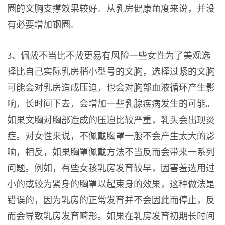
圈的文胸支撑效果较好。从乳房健康角度来说，并没
有必要增加钢圈。
3、佩戴不当比不戴更易有风险一些女性为了美观选
择比自己实际乳房稍小型号的文胸，选择过紧的文胸
可能会对乳房造成压迫，也会对胸部血液循环产生影
响，长时间下去，会增加一些乳腺疾病发生的可能。
如果文胸对胸部造成的压迫比较严重，乳头会出现炎
症。对女性来说，不佩戴胸罩一般不会产生太大的影
响，相反，如果胸罩佩戴方法不当反而会带来一系列
问题。例如，有些女孩乳房发育较早，因害羞选用过
小的或较为紧身的胸罩以起束身的效果，这种做法是
错误的，因为乳房的正常发育并不会因此而停止，反
而会导致乳房发育畸形。如果在乳房发育初期长时间