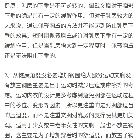
健康。乳房的下垂是不可逆转的，佩戴文胸对于胸部
下垂的确是具有一定的缓解作用。但对于乳房较大的
人来说，通过佩戴胸罩的方法并不能起到防止乳房下
垂的效果。短时期佩戴胸罩或许对乳房下垂有一定的
缓解作用，但是当乳房增大到一定程度时，佩戴胸罩
还是无法阻止下垂的。
2、从健康角度没必要增加钢圈绝大部分运动文胸没
有放置钢圈主要是出于运动时减少压迫或摩擦等的考
虑。运动内衣的设计更多考虑到避免胸部在运动过程
中的移位、变形等因素，所以更注重的是对胸部适当
的压迫度，而不是注重文胸对乳房的支撑使其更加美
观。适用于少女或中老年女性的文胸一般也不放置钢
圈，这主要是为了增加穿着时的舒适度，而放置了钢