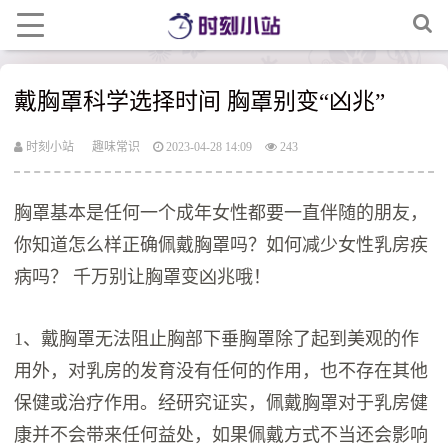
戴胸罩科学选择时间 胸罩别变“凶兆”
时刻小站
趣味常识
2023-04-28 14:09
243
胸罩基本是任何一个成年女性都要一直伴随的朋友，
你知道怎么样正确佩戴胸罩吗？如何减少女性乳房疾
病吗？ 千万别让胸罩变凶兆哦！
1、戴胸罩无法阻止胸部下垂胸罩除了起到美观的作
用外，对乳房的发育没有任何的作用，也不存在其他
保健或治疗作用。经研究证实，佩戴胸罩对于乳房健
康并不会带来任何益处，如果佩戴方式不当还会影响