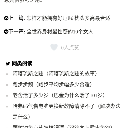
息只供参考之用。
上一篇:
怎样才能拥有好睡眠 枕头多高最合适
下一篇:
全世界身材最性感的10个女人
0
人点赞
同类阅读
阿喀琉斯之踵（阿喀琉斯之踵的故事）
跑步步频（跑步平均步幅多少合适）
老舍活了多少岁（巴金为什么活了101岁）
哈弗h6气囊电脑更换新故障清除不了（解决办法
是什么）