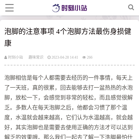
泡脚的注意事项 4个泡脚方法最伤身损健
康
时刻小站
趣味常识
2023-04-28 14:41
266
泡脚相信是每个人都需要去经历的一件事情，每天上
了一天班，真的很累，回去能够去打一盆热热的水泡
脚，放松一下，会感觉到非常的轻松，而且感觉很解
乏。多数人在每天泡脚之后，他都会习惯了那个温
度，水温就会越来越高，它们认为水温越高，就会越
好，其实泡脚也是需要去使用正确的方法才可以达到
解乏的效果哦。那么我们一起去了解一下洗脚最怕什