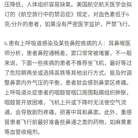
压降低，人体组织容易缺氧。美国航空航天医学会拟
订的《航空旅行中的禁忌症》规定，对血色素低于6
克/分升的患者，如果没有严密医学监护，严禁飞行。
6.患有上呼吸道感染及某些鼻腔疾病的人：耳鼻喉医
师分析，患者鼻腔通畅差，窦口常常被堵塞，不一般
来说，下面一些疾病的患者不推荐坐飞机，最好等过
了危险期再坐或选择高铁等其他出行方式。能及时调
整鼻窦内外气压的平衡，患者就会感到鼻窦区疼痛。
上呼吸道炎症患者的咽鼓管咽口周围黏膜组织肿胀，
咽鼓管开放困难，飞机上升或下降时无法使空气流
通，会导致剧烈疼痛，损害中耳和鼻窦。此外，重感
冒患者飞行前最好准备些鼻通之类的药物，如麻黄素
等血管收缩剂。