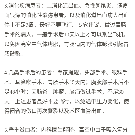
3.消化疾病患者：上消化道出血、急性阑尾炎、溃疡
面很深的消化性溃疡患者，以及消化道出血病人出血
停止不足3周，最好不要飞行。专家建议，做过胃肠
手术的病人，一般手术后10天以上才可以乘坐飞机，
以免因高空中气体膨胀，胃肠道内的气体膨胀引起胃
肠破裂。
4.几类手术后的患者：专家提醒，头部手术、眼科手
术、耳鼻喉手术、胃肠手术15天内；胸腹部手术后不
足48小时；因脑炎、肿瘤、脑疝做过手术，不足30
天，上述患者最好不要飞行，以免途中压力变化，使
得闭合的伤口再次撕裂以及术区血管出血。
5.严重贫血者：内科医生解释，高空中由于吸入氧分