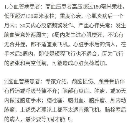
1.心血管病患者：高血压患者高压超过180毫米汞柱，
低压超过130毫米汞柱；重度心衰、心肌炎病后一个
月内；30天内心绞痛频繁发作、严重心律失常；发生
脑血管意外两周内；6周内发生过心肌梗死，不论有
无合并症，都不适宜乘飞机。心脏手术后的病人，在
手术后3周内，即使是短程飞行也不适合，因为飞行
的紧张和高空低氧，可能造成心脏负荷增加。
2.脑血管病患者：专家介绍，颅脑损伤、颅骨骨折伴
有昏迷或呼吸节律不齐；脑部有炎症、肿瘤，或30天
内做过脑疝手术；脑栓塞、脑出血、脑肿瘤、颅内动
脉瘤，上述患者理论上都不太适宜乘飞机。脑栓塞后
的病人，最少要等3周才能飞。