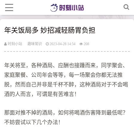
年关饭局多 妙招减轻肠胃负担
时刻小站
趣味常识
2023-04-28 14:54
208
年关将至，各种酒局、应酬也接踵而来，同学聚会、
家庭聚餐、公司年会等等，每一场聚会你都无法推
脱，然而自己并非是千杯不醉，这种酒局对于不会喝
酒的人而言，可谓是有苦难言！
那面对推不掉的酒局，如何将喝酒伤害降到最低呢？
不妨尝试以下几个办法！