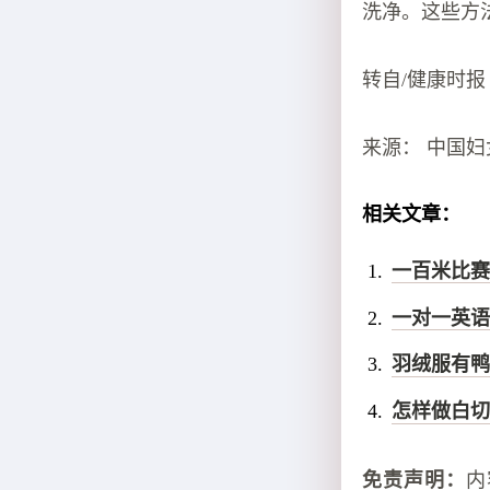
洗净。这些方
转自/健康时报
来源： 中国妇
相关文章：
一百米比赛
一对一英语
羽绒服有鸭
怎样做白切
免责声明：
内