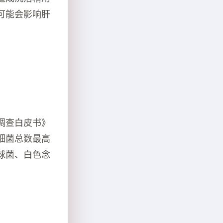
可能会影响肝
调查白皮书》
细菌总数最高
球菌、白色念