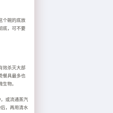
这个碗的底放
彻底，可不要
有效杀灭大部
烫餐具最多也
微生物。
钟，或流通蒸汽
分钟后，再用清水