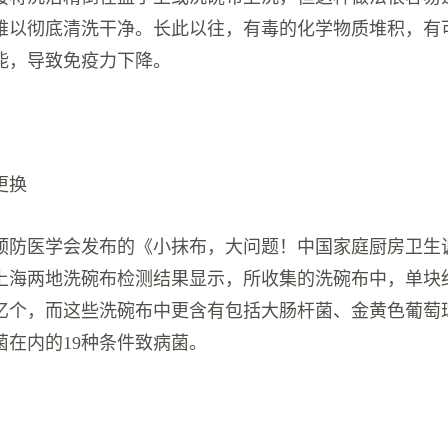
难以彻底清洗干净。长此以往，有毒的化学物质堆积，有
能，导致免疫力下降。
更换
中华预防医学会发布的《小抹布，大问题！中国家庭厨房卫生
上海两地洗碗布检测结果显示，所收集的洗碗布中，单块
00亿个，而这些洗碗布中更含有包括大肠杆菌、金黄色葡萄
菌在内的19种条件致病菌。