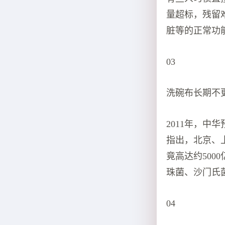
量超标，残留
脏等的正常功
03
洗碗布长期不
2011年，
指出，北京、
竟高达约50
珠菌、沙门氏
04