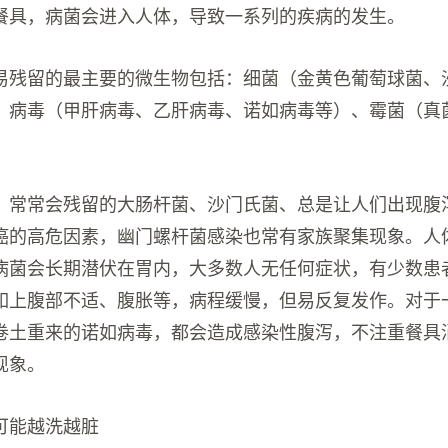
餐具，病菌会进入人体，导致一系列的疾病的发生。
易残留的最主要的微生物包括：细菌（金黄色葡萄球菌、
、病毒（甲肝病毒、乙肝病毒、诺如病毒等）、霉菌（真
，常常会残留的大肠杆菌、沙门氏菌、总是让人们出现腹
癌的高危因素，幽门螺杆菌感染也常有家族聚集现象。人
病菌会长期潜伏在胃内，大多数人无任何症状，有少数患
如上腹部不适、腹胀等，病程缓慢，但易反复发作。对于
卷土重来的诺如病毒，都会造成感染性腹泻，不注重餐具
现象。
可能越洗越脏