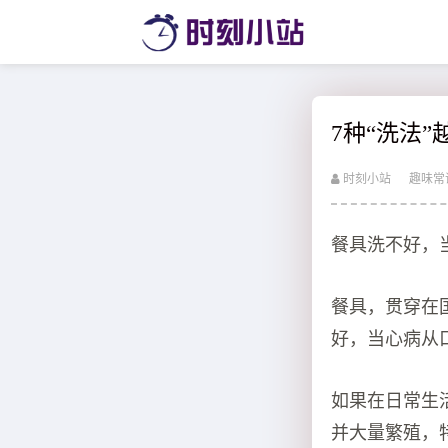
7种“洗法”
时刻小站
趣味常
餐具洗不好，
餐具，贯穿在
好，当心病从
如果在日常生
并大量繁殖，