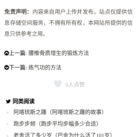
免责声明：
内容来自用户上传并发布，站点仅提供信
息存储空间服务，不拥有所有权，本网站所提供的信
息只供参考之用。
上一篇:
腰椎骨质增生的锻炼方法
下一篇:
练气功的方法
0
人点赞
同类阅读
阿喀琉斯之踵（阿喀琉斯之踵的故事）
跑步步频（跑步平均步幅多少合适）
老舍活了多少岁（巴金为什么活了101岁）