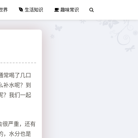
世界
生活知识
趣味常识
通常喝了几口
么补水呢？到
呢？我们一起
会很严重，还有
的，水分也是