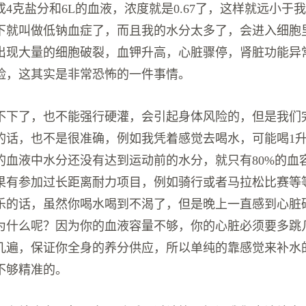
4克盐分和6L的血液，浓度就是0.67了，这样就远小于
下就叫做低钠血症了，而且我的水分太多了，会进入细胞
出现大量的细胞破裂，血钾升高，心脏骤停，肾脏功能异
险，这其实是非常恐怖的一件事情。
不下了，也不能强行硬灌，会引起身体风险的，但是我们
的话，也不是很准确，例如我凭着感觉去喝水，可能喝1
的血液中水分还没有达到运动前的水分，就只有80%的血
果有参加过长距离耐力项目，例如骑行或者马拉松比赛等
乐的话，虽然你喝水喝到不渴了，但是晚上一直感到心脏
为什么呢？因为你的血液容量不够，你的心脏必须要多跳
几遍，保证你全身的养分供应，所以单纯的靠感觉来补水
不够精准的。