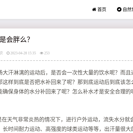
首页
自然
是会胖么？
识
2023-04-28 15:35
253
一场大汗淋漓的运动后，是否会一次性大量的饮水呢？而且
那这样到底是否把水补回来了呢？那到底运动后到底该怎
能确保身体的水分补回来了呢？怎么补水才是安全合理的
是在天气非常炎热的情况下，进行户外运动，流失水分就
、长时间耐力运动、高强度的球类运动等等，出汗量很大