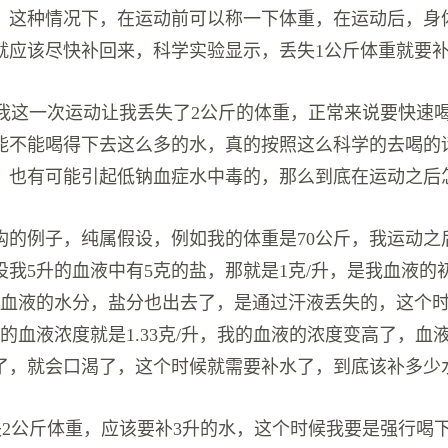
，这种情况下，在运动前可以称一下体重，在运动后，身
就应该尽快补回来，科学实验显示，丢失1公斤体重就要补充
设我这一次运动让我丢失了2公斤的体重，正常来说要快速
能不能喝得下去这么多的水，真的按照这么科学的去喝的
，也有可能引起低钠血症水中毒的，那么到底在运动之后
构的例子，纯属假设，例如我的体重是70公斤，我运动之后
设我5升的血液中有5克的盐，那就是1克/升，是我血液的
升血液的水分，盐分也出去了，是通过汗液丢失的，这个时
的血液浓度就是1.33克/升，我的血液的浓度变高了，血
了，就会口渴了，这个时候就需要补水了，到底该补多少
失2公斤体重，应该要补3升的水，这个时候我要是强行喝