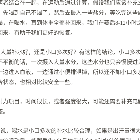
两者结合在一起，在运动后通过计算，假设我们应该补充
，先喝到自己不渴了，然后去摄入一些盐分，等吃完这些
渴，在喝水，直到体重全部补回来，我们在赛后8-12小时
回来，有助于我们更好的恢复。
次大量补水好，还是小口多次好？有这样的结论，小口多
不平衡的话，一次摄入大量水分，这些水分也只会慢慢进
一边进入血液，一边通过小便排泄掉，所以还不如小口多
合状态，也相对比较安全一些。
耐力项目，时间很长，或者强度很大，可能还需要补充电
态。
结来说，喝水是小口多次的补水比较合理，如果是出汗量很