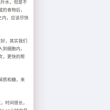
3升水，但是不
咸的食物后，
之内，应该尽快
次好，其实我们
入到细胞内，
次，更快的帮
解质和糖，来
大，时间很长，