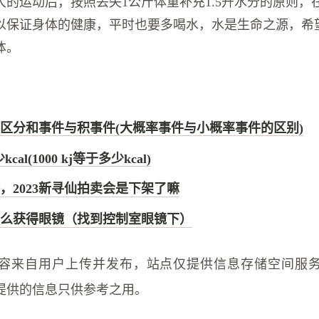
的运动后，按照丢失1公斤体重补充1.5升水分的原则，在8
以保证身体的健康，平时也要多喝水，水是生命之源，希
体。
区分和事件与积事件(大概率事件与小概率事件的区别)
cal(1000 kj等于多少kcal)
，2023新寻仙拍卖会是下架了嘛
么获得眼镜（找到控制室眼镜下）
容来自用户上传并发布，站点仅提供信息存储空间服
提供的信息只供参考之用。