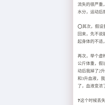
流失的很严重
水分，运动后
⭕️其次，假
回来，先不说
起身体的不适
再次，举个虚
公斤体重，假
动后我掉了2
和3升血液，我
了，血液变浓
❓这个时候丢