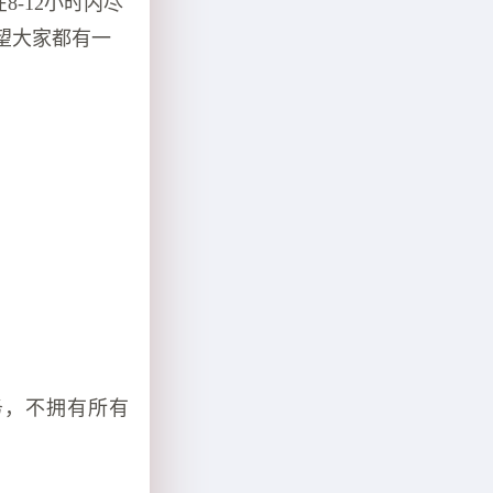
-12小时内尽
望大家都有一
务，不拥有所有