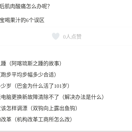
后肌肉酸痛怎么办呢？
宝喝果汁的6个误区
0
人点赞
之踵（阿喀琉斯之踵的故事）
（跑步平均步幅多少合适）
少岁（巴金为什么活了101岁）
囊电脑更换新故障清除不了（解决办法是什么）
应该怎样调漂（双钩向上露出鱼钩）
构改革（机构改革工商所怎么改）