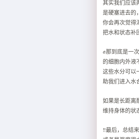
其实我们应该
是硬塞进去的
你会再次觉得
把水和状态补
✊那到底是一
的细胞内外液
这些水分可以
助我们进入水
如果是长距离
维持身体的状
‼️最后，总