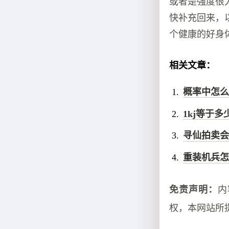
或者是强度很大
快补充回来，
个健康的好身
相关文章：
概率中怎么
1kj等于多少k
寻仙拍卖会
重装机兵怎
免责声明：
内
权，本网站所