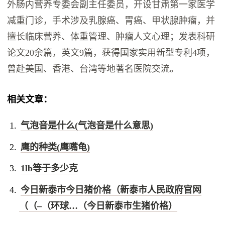
外肠内营养专委会副主任委员，开设甘肃第一家医学
减重门诊，手术涉及乳腺癌、胃癌、甲状腺肿瘤，并
擅长临床营养、体重管理、肿瘤人文心理；发表科研
论文20余篇，英文9篇，获得国家实用新型专利4项，
曾赴美国、香港、台湾等地著名医院交流。
相关文章：
气泡音是什么(气泡音是什么意思)
鹰的种类(鹰嘴龟)
1lb等于多少克
今日新泰市今日猪价格（新泰市人民政府官网
（（–（环球…（今日新泰市生猪价格）