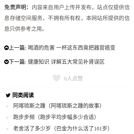
免责声明：
内容来自用户上传并发布，站点仅提供信
息存储空间服务，不拥有所有权，本网站所提供的信
息只供参考之用。
上一篇:
喝酒的危害 一杯这东西竟把器官癌变
下一篇:
健康知识 详解五大常见补肾误区
0
人点赞
同类阅读
阿喀琉斯之踵（阿喀琉斯之踵的故事）
跑步步频（跑步平均步幅多少合适）
老舍活了多少岁（巴金为什么活了101岁）