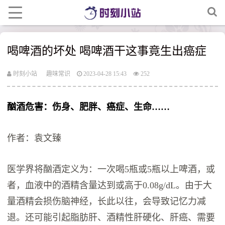
喝啤酒的坏处 喝啤酒干这事竟生出癌症
时刻小站
趣味常识
2023-04-28 15:43
252
酗酒危害：伤身、肥胖、癌症、生命……
作者：袁文臻
医学界将酗酒定义为：一次喝5瓶或5瓶以上啤酒，或
者，血液中的酒精含量达到或高于0.08g/dL。由于大
量酒精会损伤脑神经，长此以往，会导致记忆力减
退。还可能引起脂肪肝、酒精性肝硬化、肝癌、需要