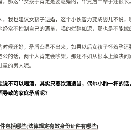
婚，那这个女孩子肯定是要退婚的，毕竟后半辈子还很长
人，我也建议女孩子退婚，这个小伙智力变成婴儿不说，
他经常不控制自己的酒量，喝的烂醉如泥，那也是不能嫁
的时候还好，矛盾凸显不出来，如果以后女孩子怀着孕还
老公的话，两个人肯定会吵架，那还不如从根本上解决问
过量的男人呢。
定说不可以喝酒，其实只要饮酒适当，偶尔小酌一杯的话
酒导致的家庭矛盾呢？
件包括哪些(法律规定有效身份证件有哪些)