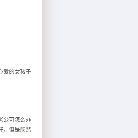
。
心爱的女孩子
老公可怎么办
好，但是既然