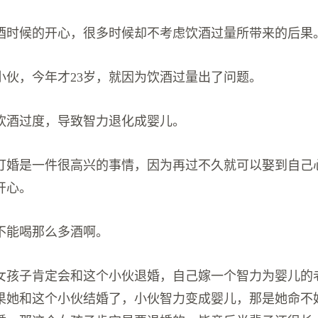
酒时候的开心，很多时候却不考虑饮酒过量所带来的后果
小伙，今年才23岁，就因为饮酒过量出了问题。
饮酒过度，导致智力退化成婴儿。
订婚是一件很高兴的事情，因为再过不久就可以娶到自己
开心。
不能喝那么多酒啊。
女孩子肯定会和这个小伙退婚，自己嫁一个智力为婴儿的
果她和这个小伙结婚了，小伙智力变成婴儿，那是她命不