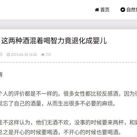
首页
自然
 这两种酒混着喝智力竟退化成婴儿
识
2023-04-28 16:02
251
赛
个人的评价都是不一样的。很多女性都比较反感酒，因为
就忘了自己的酒量，从而生出很多不必要的麻烦。
性不这样认为，他们无酒不欢，没事的时候要来两杯，和
总之是开心的时候要喝酒，不开心的时候也要喝酒。