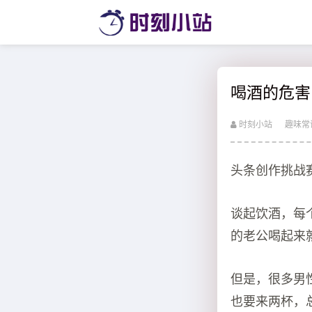
喝酒的危害
时刻小站
趣味常
头条创作挑战
谈起饮酒，每
的老公喝起来
但是，很多男
也要来两杯，