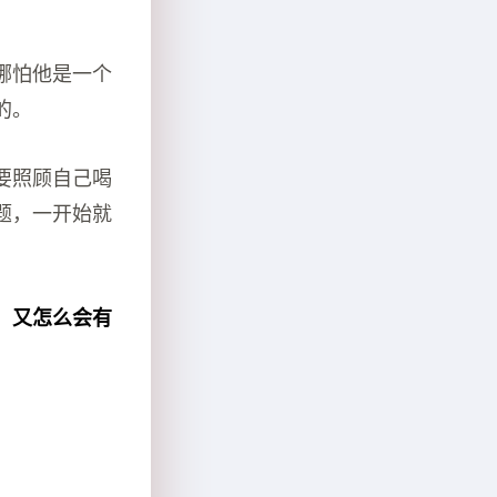
。
哪怕他是一个
的。
要照顾自己喝
题，一开始就
，又怎么会有