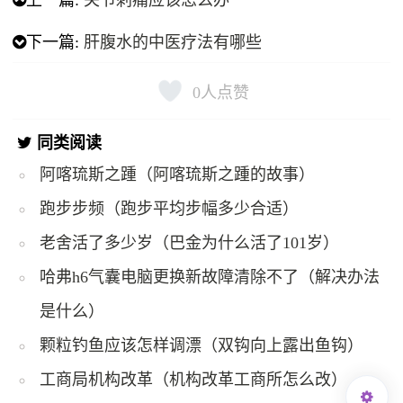
上一篇:
关节刺痛应该怎么办
下一篇:
肝腹水的中医疗法有哪些
0
人点赞
同类阅读
阿喀琉斯之踵（阿喀琉斯之踵的故事）
跑步步频（跑步平均步幅多少合适）
老舍活了多少岁（巴金为什么活了101岁）
哈弗h6气囊电脑更换新故障清除不了（解决办法
是什么）
颗粒钓鱼应该怎样调漂（双钩向上露出鱼钩）
工商局机构改革（机构改革工商所怎么改）