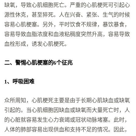
缺氧，导致心肌细胞死亡。严重的心肌梗死可引起心
源性休克，甚至猝死。人在兴奋、紧张、生气的时候
容易心肌梗塞。另外，平时饮食不规律，暴饮暴食，
容易导致血脂浓度和血液粘稠度突然升高，容易导致
血栓形成，诱发心肌梗死。
二、警惕心肌梗塞的6个征兆
1、呼吸困难
众所周知，心肌梗死主要是由于长期心肌缺血或缺氧
引起的。当心肌细胞因缺血或缺氧而大量死亡时，人
的心脏就容易发生心力衰竭或冠状动脉堵塞。此时，
人体的肺部容易出现供血和支持不足的情况。因此，