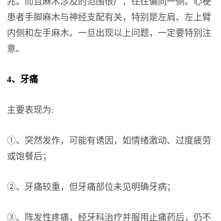
兆。而且麻木涉及的范围很广，往往偏向一侧。心梗
患者手脚麻木与神经支配有关，特别是左肩、左上臂
内侧和左手麻木。一旦出现以上问题，一定要特别注
意。
4、牙痛
主要表现为:
①、突然发作，可能有诱因，如情绪激动、过度疲劳
或饱餐后；
②、牙痛较重，但牙痛部位未见明确牙病；
③、阵发性疼痛，经牙科治疗并服用止痛药后，仍不