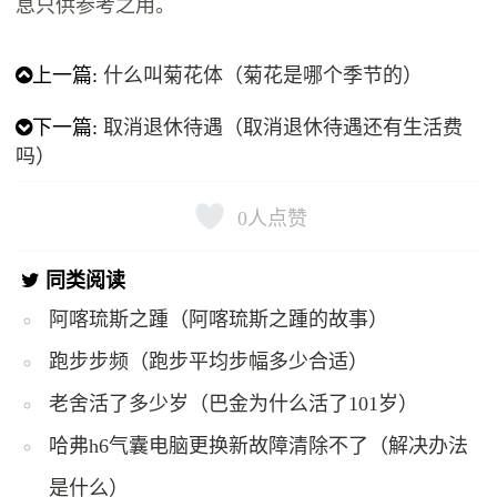
息只供参考之用。
上一篇:
什么叫菊花体（菊花是哪个季节的）
下一篇:
取消退休待遇（取消退休待遇还有生活费
吗）
0
人点赞
同类阅读
阿喀琉斯之踵（阿喀琉斯之踵的故事）
跑步步频（跑步平均步幅多少合适）
老舍活了多少岁（巴金为什么活了101岁）
哈弗h6气囊电脑更换新故障清除不了（解决办法
是什么）