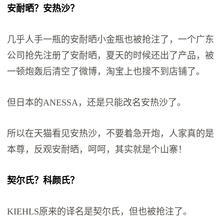
安耐晒？安热沙？
几乎人手一瓶的安耐晒小金瓶也被抢注了，一个广东
公司抢先注册了安耐晒，夏天的时候还出了产品，被
一顿炮轰后清空了微博，淘宝上也搜不到店铺了。
但日本的ANESSA，还是只能改名安热沙了。
所以在天猫看见安热沙，不要着急开炮，人家真的是
本尊，反观安耐晒，呵呵，其实就是个山寨！
契尔氏？科颜氏？
KIEHLS原来的译名是契尔氏，但也被抢注了。