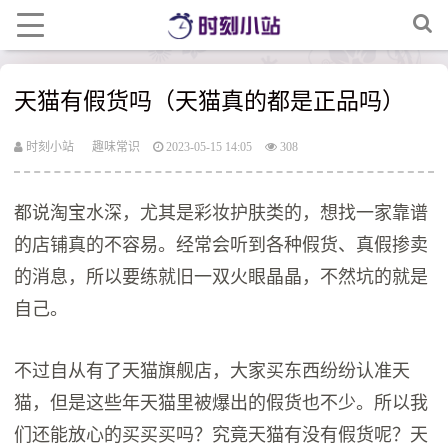
天猫有假货吗（天猫真的都是正品吗）
时刻小站
趣味常识
2023-05-15 14:05
308
都说淘宝水深，尤其是彩妆护肤类的，想找一家靠谱
的店铺真的不容易。经常会听到各种假货、真假掺卖
的消息，所以要练就旧一双火眼晶晶，不然坑的就‍是
自己。
不过自从有了天猫旗舰店，大家买东西纷纷认准天
猫，但是这些年天猫里被爆出的假货也不少。所以我
们还能放心的买买买吗？究竟天猫有没有假货呢？天