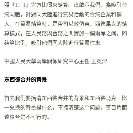
照『1：1』官方比價來結算。這啟示我們，為吸引台
灣同胞，針對同大陸進行質易活動的合灣企業和個
人，在質易結算時，是否司以效仿東、西德馬克的結
算模式，在人民幣與台幣之間實施一個兩岸之间，的
结算比例，吸引他們同大陸進行質易往來。
中國人民大學兩岸關係研究中心主任 王英津
东西德合并的背景
首先我们要搞清东西德合并的背景和东西德马克一比
一兑换的背景是什么，不搞清楚这个问题，盲目片面
谈惠台是不可行的。