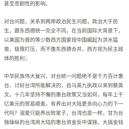
甚至悲剧性的影响。
对台问题，关系到两岸政治民生问题，政治大于民
生，跟东西德统一完全不同，在当前国际大背景下，
以美国为首的等少数西方国家视中国崛起为洪水猛
兽，极限打压，而不像东西德合并，西方视为民主政
体的胜利；
中华民族伟大复兴、对台统一问题绝不是千方百计惠
台、讨好台湾所能解决的，自马英九执政以来到蔡英
文，十几年坚持不懈的惠台政策又当如何，每年上千
亿美元的贸易顺差，有养出对大陆更多向心力的下一
代吗？溺爱只能养出败家子，台湾也是一样，甘为台
独操纵的台湾用大陆的惠台资金反中谋独，大搞金钱