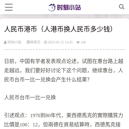
人民币港币（人港币换人民币多少钱）
时刻小站
趣味常识
2023-05-15 14:45
240
日前，中国有学者发表观点论述，试图在惠台路上越
走越远，我们要好好讨论下这个问题，继续惠台，人
民币台币一比一兑换会产生什么结果？
人民币台币一比一兑换
引述观点：1970到80年代，東西德馬克的實際購質力
比價是100：12，但兩德在資易結算時，西德馬克接