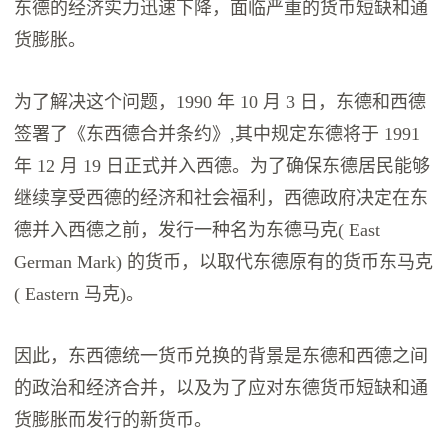
东德的经济实力迅速下降，面临严重的货币短缺和通
货膨胀。
为了解决这个问题，1990 年 10 月 3 日，东德和西德
签署了《东西德合并条约》,其中规定东德将于 1991
年 12 月 19 日正式并入西德。为了确保东德居民能够
继续享受西德的经济和社会福利，西德政府决定在东
德并入西德之前，发行一种名为东德马克( East
German Mark) 的货币，以取代东德原有的货币东马克
( Eastern 马克)。
因此，东西德统一货币兑换的背景是东德和西德之间
的政治和经济合并，以及为了应对东德货币短缺和通
货膨胀而发行的新货币。