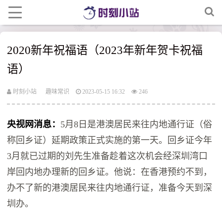
2020新年祝福语（2023年新年贺卡祝福
语）
时刻小站
趣味常识
2023-05-15 16:32
246
央视网消息：
5月8日是港澳居民来往内地通行证（俗
称回乡证）延期政策正式实施的第一天。回乡证今年
3月就已过期的刘先生准备趁着这次机会经深圳湾口
岸回内地办理新的回乡证。他说：在香港预约不到，
办不了新的港澳居民来往内地通行证，准备今天到深
圳办。