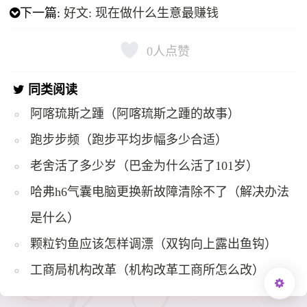
下一篇:
好文: 现在做什么生意最赚钱
0
人点赞
同类阅读
阿喀琉斯之踵（阿喀琉斯之踵的故事）
跑步步频（跑步平均步幅多少合适）
老舍活了多少岁（巴金为什么活了101岁）
哈弗h6气囊电脑更换新故障清除不了（解决办法
是什么）
颗粒钓鱼应该怎样调漂（双钩向上露出鱼钩）
工商局机构改革（机构改革工商所怎么改）