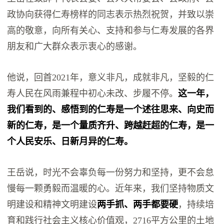
政协向获得仁寿榜样的同志表示热烈祝贺，并致以崇
高的敬意，向所有关心、支持和参与仁寿发展的各界
朋友和广大群众表示衷心的感谢。
他说，回首2021年，意义非凡，成就非凡，坚毅的仁
寿人民在风雨兼程中初心未改、步履不停。
这一年，
我们看到的、感悟到的仁寿是一个述往思来、向史而
新的仁寿，是一个量质齐升、跨越赶超的仁寿，是一
个人民安乐、日新月异的仁寿。
王岳说，时光不会辜负每一份努力和坚持，更不会怠
慢每一颗勇毅而温暖的心。近年来，我们坚持物质文
明建设和精神文明建设
两手抓、两手都要硬
，持续培
育和践行社会主义核心价值观，2716平方公里的土地