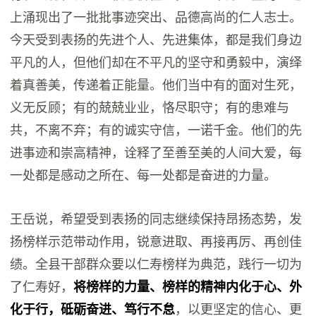
上涌现出了一批批事迹突出、品德高尚的仁人志士。
今天受到表扬的先进个人、先进集体，都是我们身边
平凡的人，但他们却在不平凡的坚守和勇毅中，演绎
着真善美，传递着正能量。他们当中有的面对生死，
义无反顾；有的兢兢业业，恪尽职守；有的患难与
共，不离不弃；有的诚实守信，一诺千金。他们的先
进事迹和崇高精神，诠释了至善至美的人间大爱，每
一处都是感动之所在、每一处都是奋进的力量。
王岳说，希望受到表扬的同志继续保持昂扬态势，发
扬榜样示范带动作用，锐意进取、再接再厉、再创佳
绩。全县干部群众要以仁寿榜样为典范，践行一切为
了仁寿好，
将榜样的力量、榜样的精神内化于心、外
化于行，砥砺奋进、笃行不怠
，以更坚定的信心、更