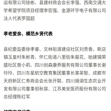
运有限公司徐彬、县建材商会会长李强、西南交通大
学希望学院项目经理李宏强、金源环宇电子有限公司
法人代表罗国超
孝老爱亲、模范乡贤代表
县纪委监委徐孝睿、文林街道建设社区刘贵香、新店
镇玉皇村朱彬青、怀仁街道八里街朱菊花、始建镇荣
盛社区曾小莉、四川创森康养服务有限公司董事长谢
玲玲、四川东星航空教育集团董事长辜英智、成都市
天府新区仁寿商会会长张开联、四川骑湖生态农业开
发有限公司董事但秋容、江苏美安医药股份有限公司
总经理陈红军