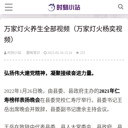
万家灯火养生全部视频（万家灯火杨奕视
频）
时刻小站
趣味常识
2023-05-16 15:24
255
弘扬伟大建党精神，凝聚接续奋进力量。
2022年1月26日晚，由县委、县政府主办的
2021年仁
寿榜样表扬晚会
在县委党校仁寿厅举行。县委书记王
岳出席晚会并致辞，县委副书记唐余主持会议。
王岳在致辞中代表县委、县人大常委会、县政府、县