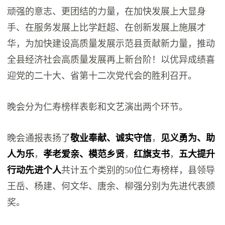
顽强的意志、更团结的力量，在加快发展上大显身
手、在服务发展上比学赶超、在创新发展上施展才
华，为加快建设高质量发展示范县贡献新力量，推动
全县经济社会高质量发展再上新台阶！以优异成绩喜
迎党的二十大、省第十二次党代会的胜利召开。
晚会分为仁寿榜样表彰和文艺演出两个环节。
晚会通报表扬了
敬业奉献、诚实守信
，
见义勇为、助
人为乐
，
孝老爱亲、模范乡贤
，
红旗支书
，
五大提升
行动先进个人
共计五个类别的50位仁寿榜样，县领导
王岳、杨建、何文华、唐余、柳强分别为先进代表颁
奖。