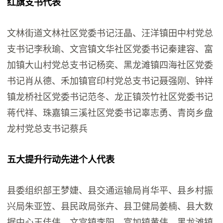
红旗支书代表
文林街道文林社区党委书记汪晶、汪洋镇田中村党总
支书记李秋瑜、文宫镇文华社区党委书记秦建容、富
加镇大山村党总支书记杨奕、黑龙滩镇四海社区党委
书记肖从德、禾加镇官印村党总支书记聂强刚、钟祥
镇龙桥社区党委书记范冬、龙正镇茨竹社区党委书记
蒋代祥、珠嘉镇三溪社区党委书记辜志勇、青岗乡盘
龙村党总支书记蔡兵
五大提升行动先进个人代表
县委组织部王梦婕、县交通运输局肖华平、县乡村振
兴局朱亚笠、县民政局张卉、县卫健局姜楠、县大数
据中心王佳伟、文宫镇李阳、富加镇黄伟、黑龙滩镇