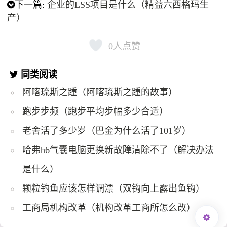
下一篇:
企业的LSS项目是什么（精益六西格玛生
产）
0
人点赞
同类阅读
阿喀琉斯之踵（阿喀琉斯之踵的故事）
跑步步频（跑步平均步幅多少合适）
老舍活了多少岁（巴金为什么活了101岁）
哈弗h6气囊电脑更换新故障清除不了（解决办法
是什么）
颗粒钓鱼应该怎样调漂（双钩向上露出鱼钩）
工商局机构改革（机构改革工商所怎么改）