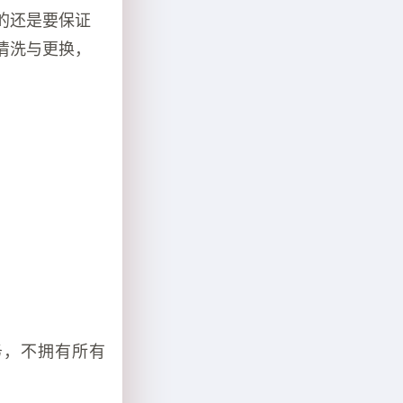
的还是要保证
清洗与更换，
务，不拥有所有