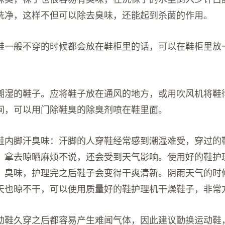
洗净，这样不但可以除去臭味，还能起到杀菌的作用。
的鞋一般不穿的时候都会放在鞋柜里的话，可以在鞋柜里放
。
部潮湿的鞋子。应将鞋子放在通风的地方，或用吹风机将鞋
间，可以用门除鞋臭的除臭剂喷在鞋里面。
除鞋内脚汗臭味：汗脚的人穿鞋经常感到潮湿难受，穿过的
，拿去晾晒麻烦不说，还会受到天气影响。使用好的鞋护
、臭味，护理完之后鞋子会变得干爽清新。阴雨天气的时
天也晾不干，可以使用质量好的鞋护理机干燥鞋子，非常
动鞋久穿之后都容易产生难闻气体，因此建议勤换运动鞋