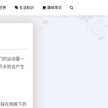
世界
生活知识
趣味常识
们的运动量一
汗水就会产生
地抹在刚脱下的