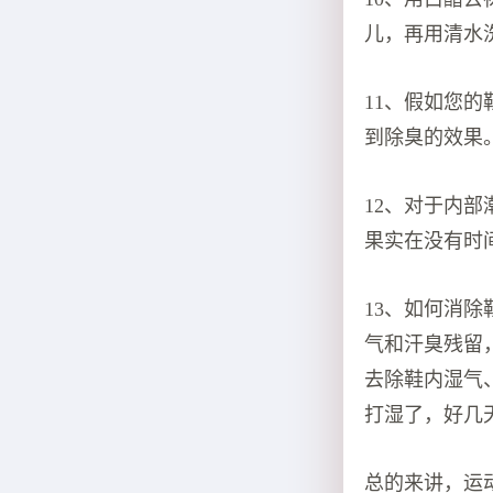
儿，再用清水
11、假如您
到除臭的效果
12、对于内
果实在没有时
13、如何消
气和汗臭残留
去除鞋内湿气
打湿了，好几
总的来讲，运