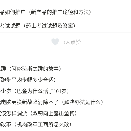
品如何推广（新产品的推广途径和方法）
考试试题（药士考试试题及答案）
0
人点赞
之踵（阿喀琉斯之踵的故事）
（跑步平均步幅多少合适）
少岁（巴金为什么活了101岁）
囊电脑更换新故障清除不了（解决办法是什么）
应该怎样调漂（双钩向上露出鱼钩）
构改革（机构改革工商所怎么改）