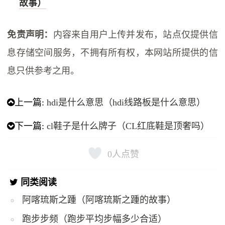
故事）
免责声明：
内容来自用户上传并发布，站点仅提供信
息存储空间服务，不拥有所有权，本网站所提供的信
息只供参考之用。
上一篇:
hdi是什么意思（hdi线路板是什么意思）
下一篇:
cl鞋子是什么牌子（CL红底鞋是顶奢吗）
0
人点赞
同类阅读
阿喀琉斯之踵（阿喀琉斯之踵的故事）
跑步步频（跑步平均步幅多少合适）