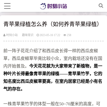
青苹果绿植怎么养（如何养青苹果绿植）
时刻小站
趣味常识
2023-05-16 17:22
258
前一阵子花花介绍了和西瓜皮长得一样的西瓜皮椒
草，西瓜皮椒草毕竟比较小众，室内栽培还没有在国
内开始普及。
今天花花就为大家带来了新植物，是一
种叶片长得最像青苹果的绿植——青苹果竹芋，它的
知名度比西瓜皮椒草要高，在室内居家已经是小有名
气的存在。
一株青苹果竹芋的体型一般在50~70厘米的高度，可