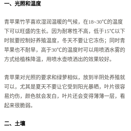
一、光照和温度
青苹果竹芋喜欢湿润温暖的气候，在18~30℃的温度
下可以旺盛的生长。因为耐寒性不高，低于15℃以下
时就要控制好养殖温度，冬天不要让它冻伤；同时青
苹果也不耐旱，高于30℃的温度时可以用喷洒水雾的
方式给植株降温，用喷水壶喷洒出的效果较好。
青苹果对光照的要求和绿萝相似，放到半阴处养殖就
可以，尤其是夏天不要让它受到阳光暴晒，叶片很容
易灼伤，颜色就会发白，叶片还会变得薄薄一层，看
起来很脆弱。
二、土壤