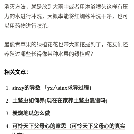
消灭方法，就是放到大雨中或者用淋浴喷头这样有压
力的水进行冲洗，大概率能将红蜘蛛冲洗干净，也可
以用药物进行喷杀。
最像青苹果的绿植花花也带大家挖掘到了，花友们还
养殖过哪些长得像某种水果的绿植呢？
相关文章：
sinxy的导数 「yx∧sinx求导过程」
土鳖虫如何养(现在在家养土鳖虫靠谱吗)
炭烧地瓜怎么做
可怜天下父母心的意思（可怜天下父母心的真实