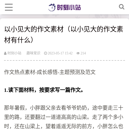
以小见大的作文素材（以小见大的作文素
材有什么）
时刻小站
趣味常识
2023-05-17 15:42
214
作文热点素材-成长感悟-主题预测及范文
1.读下面材料，按要求写一篇作文。
那年暑假，小胖跟父亲去看爷爷奶奶，途中要走三十
里的路，还要翻过一道道高高的山梁。走了两个多小
时，还在山梁上，望着遥遥无际的前方，小胖怎么也