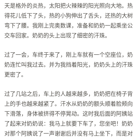
天是格外的炎热，太阳把火辣辣的阳光照向大地。热
得花儿低下了头，热的小狗伸出了舌头，还热的大树
弯下了腰。我刚上完奥数课，准备和奶奶一起乘坐公
交车回家。奶奶的头上出现了细密的汗珠。
过了一会，车终于来了，刚上车就有一个空座位，奶
奶连忙叫我过去。并为我挡着阳光，奶奶头上的汗珠
更密了。
过了几站之后，车上的人越来越多，奶奶把在椅子背
上的手也越来越紧了。汗水从奶奶的额头顺着脸颊向
下滑落，身体被挤得不停晃动。这时我后面的阿姨站
了起来对奶奶说：我马上就要下车了，您坐吧！奶奶
对那个阿姨说了一声谢谢后并没有马上坐下，而是对