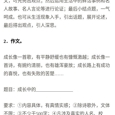
文，可先亮出观点；然后运用生活中的鲜活事例和名
人故事、名人言论等进行论证；最后小结点题，一气
呵成。也可从生活现象入手，引出话题，展开论述，
最后得出观点，引人深思。
2．作文。
成长像一首歌，有平静舒缓也有慷慨激越；成长像一
首诗，有婉约清丽，也有雄浑豪放；成长路上有成功
的喜悦，也有失败的苦楚……
题目：成长中的________________
要求：①内容具体，有真情实感；②除诗歌外，文体
不限；③不少于500字；④凡涉及真实的人名、校