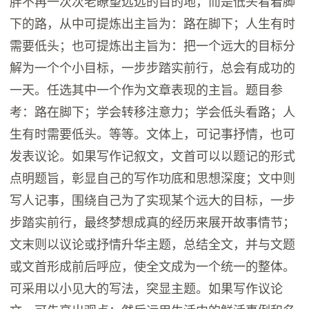
胖不再一次次老瞭望远远的目的地，而是低头看着脚
下的路，从中可提炼出主旨为：路在脚下；人生有时
需要低头；也可提炼出主旨为：把一个远大的目标分
解为一个个小目标，一步步踏实前行，总会有成功的
一天。任选其中一个作为文章表现的主旨。题目参
考：路在脚下；学会转移注意力；学会低头看路；人
生有时需要低头。等等。文体上，可记事抒情，也可
发表议论。如果写作记叙文，文首可以以题记的形式
点明题旨，彰显自己的写作功底和思想深度；文中则
写人记事，围绕自己为了实现某个远大的目标，一步
步踏实前行，最终梦想成真的经历来展开故事情节；
文末则以议论或抒情升华主题，总结全文，并与文题
或文首形成前后呼应，使全文成为一个统一的整体。
可采用以小见大的写法，突显主题。如果写作议论