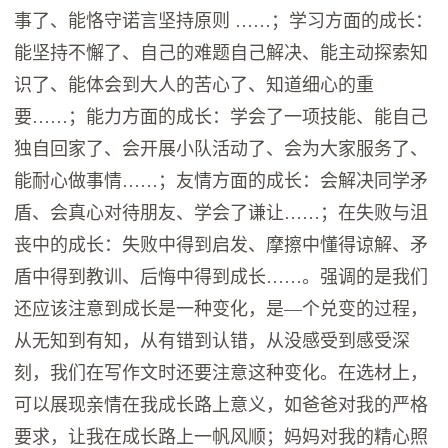
事了、能恪守诺言坚持原则 ……；学习方面的成长：
能坚持不懈了、自己的难题自己解决、能主动探索知
识了、能体会到大人的苦心了、知道细心的重
要……；能力方面的成长：学会了一项技能、能自己
独自回家了、会开展小队活动了、会为大家服务了、
能耐心做事情……；友情方面的成长：会解决同学矛
盾、会真心对待朋友、学会了谦让……；在失败与沮
丧中的成长：失败中得到启发、摩擦中懂得谅解、矛
盾中得到教训、后悔中得到成长……。强调的是我们
还应该注意到成长是一种变化，是—个兑变的过程，
从无知到有知，从有错到认错，从没感受到感受深
刻，我们在写作文时还要注意这种变化。在选材上，
可以展现亲情在我成长路上意义，如爸爸对我的严格
要求，让我在成长路上一帆风顺；妈妈对我的精心照