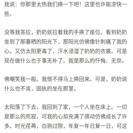
我说：你那里太热我们换一下吧！这里也许能凉快一
些。
没等我答应，奶奶就拉着我的手换了座位。看到奶奶
坐到了那暴晒的阳光下，那阳光仿佛像针刺痛了我的
心，又仿太阳更毒了，汗水浸湿了奶奶的衣裳。可是
现在做什么也于事无补了。我是那么的忏悔、无奈。
佛嘲笑我一般。我恨不得马上换回来。可是，奶奶说
什么也不肯，固执的坐在那里。
太阳落了下去，我回到了家，一个人坐在床上。一切
是那么的死寂，可我的心却充满了感动仿佛成长了许
多。时光荏苒，白驹过隙，年复一年日复一日，可这