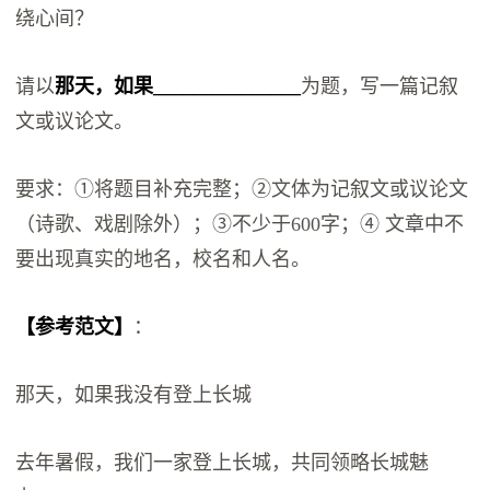
绕心间？
请以
那天，如果_______________
为题，写一篇记叙
文或议论文。
要求：①将题目补充完整；②文体为记叙文或议论文
（诗歌、戏剧除外）；③不少于600字；④ 文章中不
要出现真实的地名，校名和人名。
【参考范文】
：
那天，如果我没有登上长城
去年暑假，我们一家登上长城，共同领略长城魅