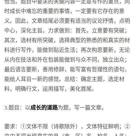
恰当。题目中要求的关键内容一定是写作的重点，同
时成长中难忘的重要的事情，一定要有它存在的意
义。因此，文章结尾必须要有适当的议论抒情，点明
中心，深化主旨。力求做到：首先，立意要有突破；
其次，选材有所突破，选择典型的熟悉的和真实的材
料进行写作，能做到贴近生活；再次构思要新，无论
从内在技法和外在包装能做到与众不同，独立出众；
最后语言要新，善用修辞，能写富有哲理性的语句，
能给人耳目一新的感觉。总结：确定主题，选定材
料，明确行文，运用描写，美化首尾。
3.题目：以
成长的道路
为题，写一篇文章。
要求：①文体不限（诗歌除外），文体特征鲜明；②