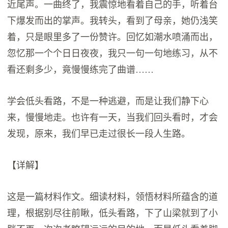
近尾声。一曲终了，我震惊地看着自己的手，听着台
下爆发而出的掌声。我转头，看到了母亲，她仍浅笑
着，只是眼里多了一份赞许。回忆如潮水喷涌而出，
忽忆那一个个日日夜夜，我只一句一句地练习，从不
看还剩多少，竟慢慢练完了曲谱……
学会低头看路，不是一种逃避，而是让我们静下心
来，慢慢地走。也许有一天，当我们回头看时，才会
发现，原来，我们早已走过很长一段人生路。
【详解】
这是一篇材料作文。细读材料，领悟材料所蕴含的道
理，根据别尽往前瞅，低头看路，下了山梁就到了小