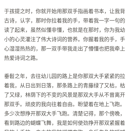
于孩提之时，你就开始用那双手指画着书本，让我背
古诗，认字，那时你拉着我的手，带着我一字一句的
读了起来，虽然似懂非懂，也就是在那时，你为我幼
小的心灵灌注了伟大诗词的营养。你握着我的手，手
心湿湿热热的，那一双手带我走出了懵懂也把我牵上
热爱诗词之路。
垂髫之年，去往幼儿园的路上是你那双大手紧紧的拉
着我，从日出到日落，那条路上的青藤绿了又枯，枯
了又绿，林荫下的不变的风景是那双大手从不曾离开
那双手。顽皮的我向往着自由。盼望着在地上飞跑。
多少次想挣开那双大手飞跑。清楚记得，那个傍晚，
看到路边的蝴蝶飞舞，我是如何使劲挣开那双紧握着