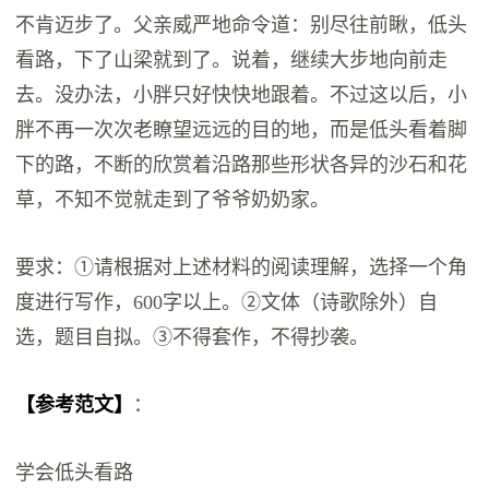
不肯迈步了。父亲威严地命令道：别尽往前瞅，低头
看路，下了山梁就到了。说着，继续大步地向前走
去。没办法，小胖只好快快地跟着。不过这以后，小
胖不再一次次老瞭望远远的目的地，而是低头看着脚
下的路，不断的欣赏着沿路那些形状各异的沙石和花
草，不知不觉就走到了爷爷奶奶家。
要求：①请根据对上述材料的阅读理解，选择一个角
度进行写作，600字以上。②文体（诗歌除外）自
选，题目自拟。③不得套作，不得抄袭。
【参考范文】
：
学会低头看路