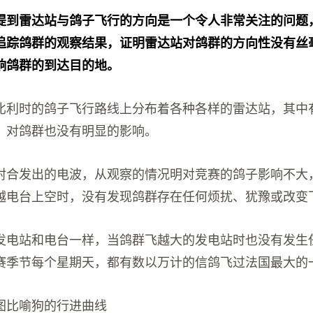
提到雷达站与鸽子飞行的方向是一个令人非常关注的问题
追踪鸽群的观察结果，证明雷达站对鸽群的方向性没有丝
响鸽群的到达目的地。
比利时的鸽子飞行路线上分布着各种各样的雷达站，其中
，对鸽群也没有明显的影响。
射合发出的电波，从观察的情况明对竞赛的鸽子影响不大
越电台上空时，没有发现鸽群存在任何烦扰、犹豫或改变
发电站和电台一样，当鸽群飞越大的发电站时也没有发生
赛季节每个星期天，都有数以万计的信鸽飞过法国最大的
图比喻狗的行进曲线