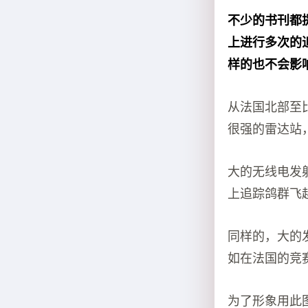
不少的书刊都
上进行多次的
样的也不会影
从法国北部至
很强的雷达站
大的无线电发
上追踪鸽群飞
同样的，大的
如在法国的竞
为了形象用此