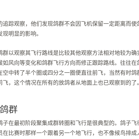
。
的追踪观察，他们发现鸽群不会因飞机保留一定距离而使
发现明显的影响。
鸽群以观察其飞行路线是比较其他观察方法相对地较为确
候如风向等变化和鸽群飞行方向而修正跟踪路线。往往在
在空中转了半个圈或四分之一圈便直往前飞，当然有时鸽
前飞，这个情况在所有的放鸽者从地面上也已观察到的了
鸽群
鸽子在最初阶段聚集成群转圈和飞行是很典型的。鸽子飞
员在比赛时那样一个跟着另一个地飞行，也不像候鸟排成