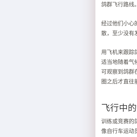
鸽群飞行路线
经过他们小心
散，至少没有
用飞机来跟踪
适当地随着气
可观察到鸽群
圈之后才直往
飞行中的
训练或竞赛的
像自行车运动