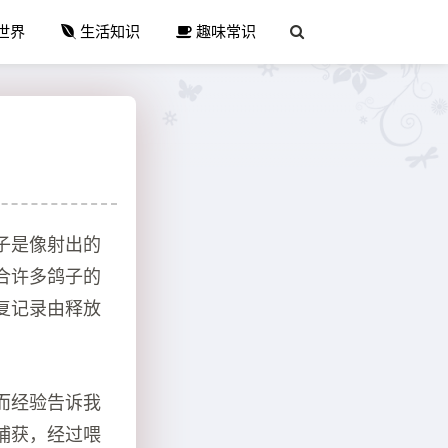
世界
生活知识
趣味常识
子是像射出的
合许多鸽子的
复记录由释放
而经验告诉我
捕获，经过喂