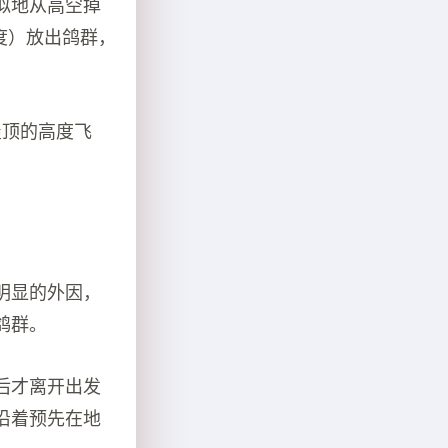
似地从高空掉
度）放出鸽群，
屋顶的高度飞
明显的外因，
鸽群。
后才离开出发
沿着预先在地