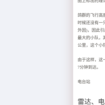
图上标出的理
鸽群的飞行高
时候还没有一
外因)，因此
最大的小队，
公里，这个小
由于这样，这
7分钟到达。
电台站
雷达、电