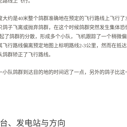
论路线上飞行。
度大约是40米整个鸽群准确地在预定的飞行路线上飞行了3
只鸽子飞离或抛弃鸽群，在这个时候鸽群突然发生集体恐
引起了鸽群的分散，形成多个小队，飞机跟踪了一个稍微
其飞行路线偏离预定地图上标明路线2-3公里，然而在抵
队鸽群矫正了飞行路线。
一小队鸽群到达目的地的时间迟了一点，另外的鸽子比这一
台、发电站与方向