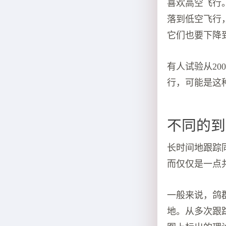
喜欢高空飞行
落到低空飞行
它们也要下降
有人试验从20
行，可能是这
不同的到
长时间地跟踪
而仅仅是一点
一般来说，鸽
地。从多次跟