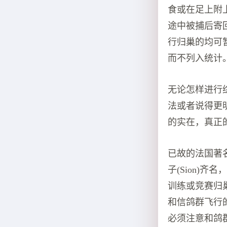
食或在足上附
途中被捕后寄
行归巢的均可
而不列入统计
无论怎样进行
法或者说得更
的实在，真正
已故的法国著名
子(Sion)
训练或竞赛归
和信鸽群飞行
必须注意和鸽