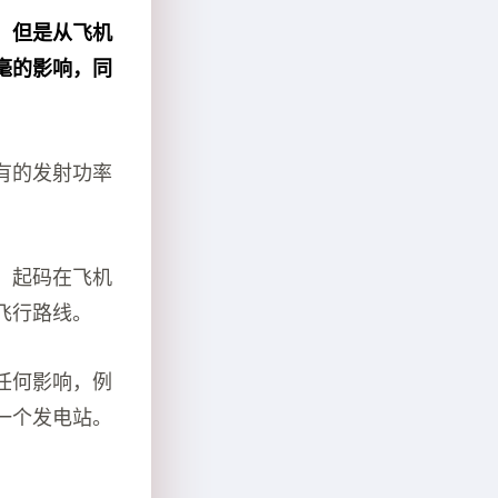
，但是从飞机
毫的影响，同
有的发射功率
，起码在飞机
飞行路线。
任何影响，例
一个发电站。