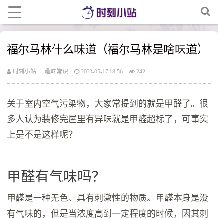
福尔马林什么味道（福尔马林是啥味道）
时刻小站
趣味常识
2023-05-17 18:56
242
关于室内空气污染物，大家常提到的就是甲醛了。很
多人认为装修完屋里有异味就是甲醛超标了，可事实
上是不是这样呢？
甲醛有气味吗？
甲醛是一种无色、具有刺激性的物质。甲醛本身是没
有气味的，但是当浓度高到一定程度的时候，因其刺