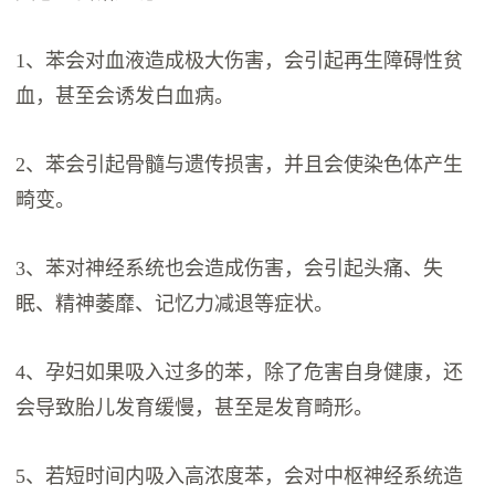
1、苯会对血液造成极大伤害，会引起再生障碍性贫
血，甚至会诱发白血病。
2、苯会引起骨髓与遗传损害，并且会使染色体产生
畸变。
3、苯对神经系统也会造成伤害，会引起头痛、失
眠、精神萎靡、记忆力减退等症状。
4、孕妇如果吸入过多的苯，除了危害自身健康，还
会导致胎儿发育缓慢，甚至是发育畸形。
5、若短时间内吸入高浓度苯，会对中枢神经系统造