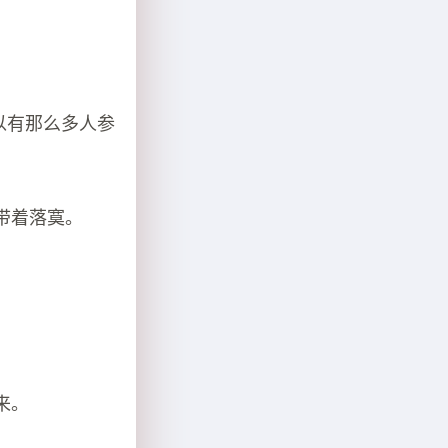
以有那么多人参
带着落寞。
来。