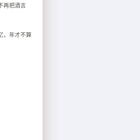
不再把酒言
忆，年才不算