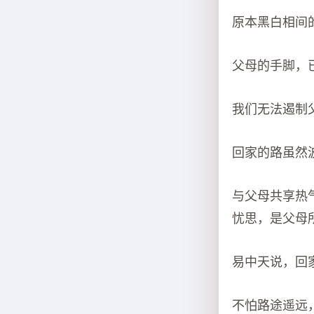
原本黑白相间
父母的手脚，已
我们无法遏制
回家的路虽然
与父母共享热
忧思，是父母
易中天说，回
不怕路途遥远