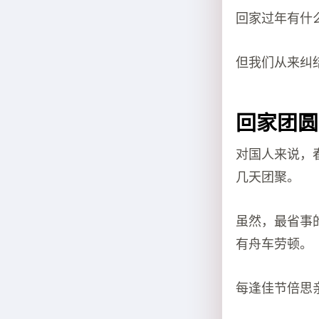
回家过年有什
但我们从来纠
回家团圆
对国人来说，
几天团聚。
虽然，最省事
有舟车劳顿。
每逢佳节倍思