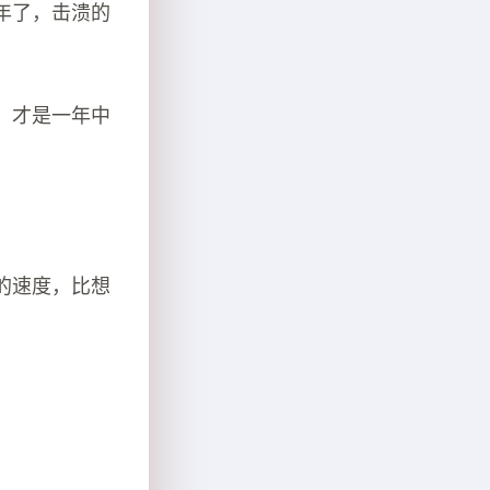
年了，击溃的
，才是一年中
的速度，比想