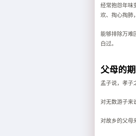
经常抱怨年味
欢、掏心掏肺
能够排除万难
白过。
父母的期
孟子说，孝子
对无数游子来
对故乡的父母