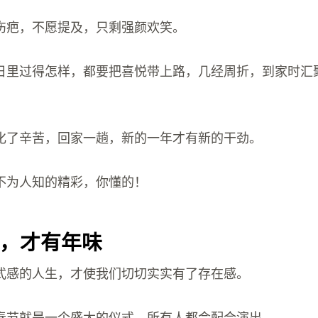
伤疤，不愿提及，只剩强颜欢笑。
日里过得怎样，都要把喜悦带上路，几经周折，到家时汇
。
化了辛苦，回家一趟，新的一年才有新的干劲。
不为人知的精彩，你懂的！
，才有年味
式感的人生，才使我们切切实实有了存在感。