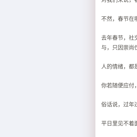
对我们来说，
不然，春节在
去年春节，社
与，只因崇尚
人的情绪，都
你若随便应付
俗话说，过年
平日里见不着