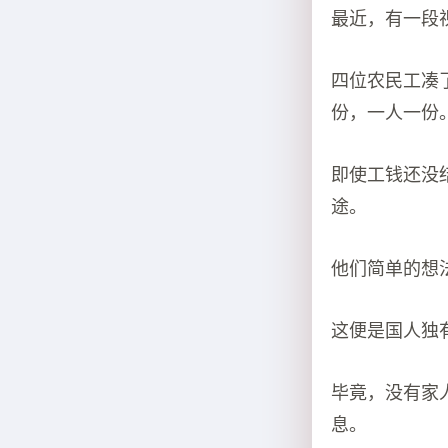
最近，有一段
四位农民工凑
份，一人一份
即使工钱还没
途。
他们简单的想
这便是国人独
毕竟，没有家
息。