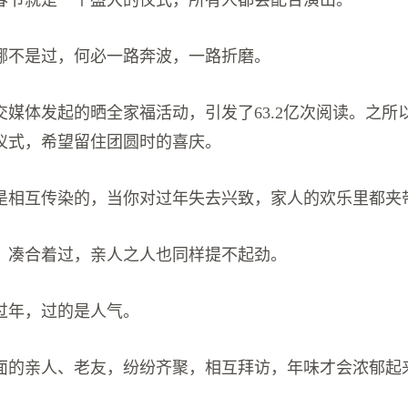
春节就是一个盛大的仪式，所有人都会配合演出。
哪不是过，何必一路奔波，一路折磨。
交媒体发起的晒全家福活动，引发了63.2亿次阅读。之所
仪式，希望留住团圆时的喜庆。
是相互传染的，当你对过年失去兴致，家人的欢乐里都夹
，凑合着过，亲人之人也同样提不起劲。
过年，过的是人气。
面的亲人、老友，纷纷齐聚，相互拜访，年味才会浓郁起