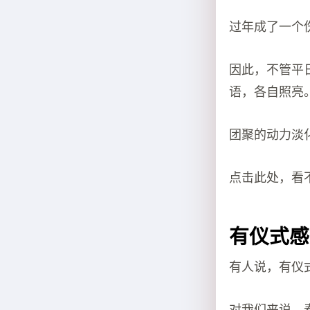
过年成了一个
因此，不管平
语，各自照亮
团聚的动力淡
点击此处，看
有仪式感
有人说，有仪