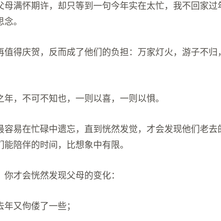
父母满怀期许，却只等到一句今年实在太忙，我不回家过
思念。
再值得庆贺，反而成了他们的负担：万家灯火，游子不归
。
之年，不可不知也，一则以喜，一则以惧。
最容易在忙碌中遗忘，直到恍然发觉，才会发现他们老去
们能陪伴的时间，比想象中有限。
，你才会恍然发现父母的变化：
去年又佝偻了一些；