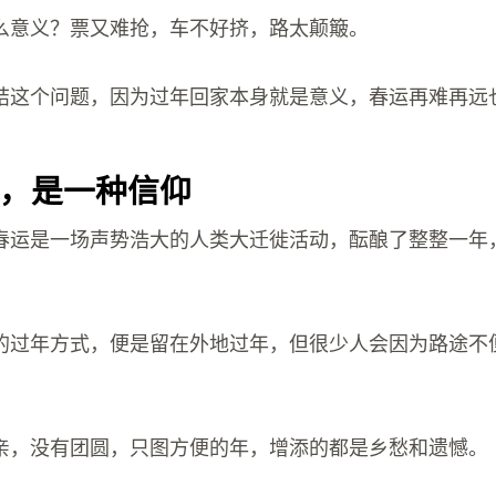
么意义？票又难抢，车不好挤，路太颠簸。
结这个问题，因为过年回家本身就是意义，春运再难再远
，是一种信仰
春运是一场声势浩大的人类大迁徙活动，酝酿了整整一年
的过年方式，便是留在外地过年，但很少人会因为路途不
亲，没有团圆，只图方便的年，增添的都是乡愁和遗憾。