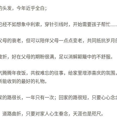
的头发，今年近乎全白；
经不如想象中利索，穿针引线时，开始需要孩子帮忙.....
父母的衰老，但可以陪伴父母一点点变老，共同抵抗岁月
波折，好在父母的期盼很满，足以消解颠簸中的不舒服。
气腾腾年夜饭，共叙难忘的往事，给家里增添喜庆的氛围
所能收到的最好的礼物。
家的路很长，一年只有一次；回家的路很短，只要心心念
，道路曲折，只要对家人心生眷念，天涯也是咫尺。