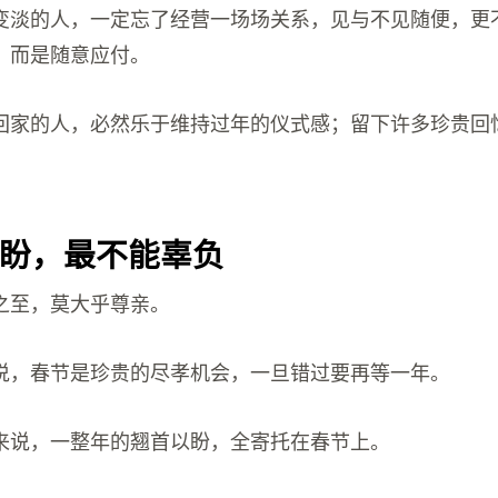
变淡的人，一定忘了经营一场场关系，见与不见随便，更
，而是随意应付。
回家的人，必然乐于维持过年的仪式感；留下许多珍贵回
盼，最不能辜负
之至，莫大乎尊亲。
说，春节是珍贵的尽孝机会，一旦错过要再等一年。
来说，一整年的翘首以盼，全寄托在春节上。