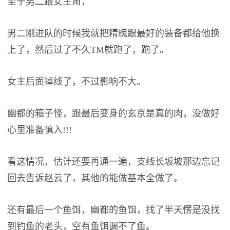
至于男二跟女主角，
男二刚进队的时候我就把精魄跟最好的装备都给他换
上了，然后过了不久TM就跑了，跑了。
女主后面掉线了，不过影响不大。
幽都的箱子怪，跟最后变身的玄京是真的肉，没做好
心里准备慎入!!!
看这情况，估计还要再通一遍，支线长坂坡那边忘记
回去告诉赵云了，其他的能做基本全做了。
还有最后一个鱼饵，幽都的鱼饵，找了半天愣是没找
到钓鱼的老头，空有鱼饵调不了鱼。