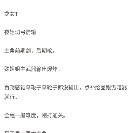
龙女T
夜姐切弓箭输
主角前期剑，后期枪。
殊姐姐主武器输出爆炸。
百朔感觉拿鞭子拿轮子都没输出，点补给品跟仍暗器
就行。
全程一般难度，刚打通关。