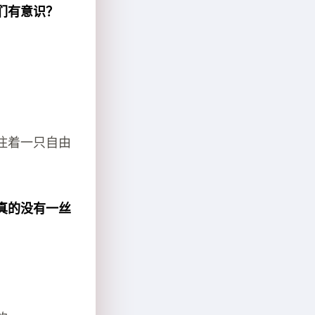
们有意识？
住着一只自由
真的没有一丝