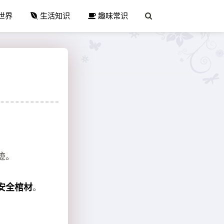
世界
生活知识
趣味常识
迹。
安全棺材
。