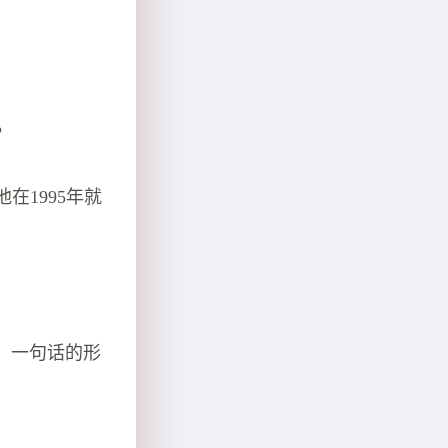
？
他在1995年就
、一句话的形