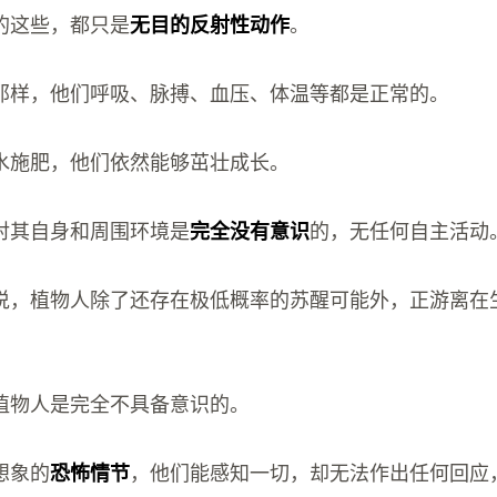
的这些，都只是
无目的反射性动作
。
那样，他们呼吸、脉搏、血压、体温等都是正常的。
水施肥，他们依然能够茁壮成长。
对其自身和周围环境是
完全没有意识
的，无任何自主活动
说，植物人除了还存在极低概率的苏醒可能外，正游离在
植物人是完全不具备意识的。
想象的
恐怖情节
，他们能感知一切，却无法作出任何回应