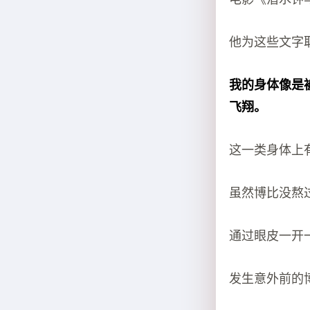
他为这些文字
我的身体像是
飞翔。
这一类身体上
虽然博比没熬
通过眼皮一开
发生意外前的