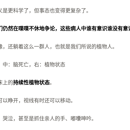
义是更科学了，但事态也变得更复杂了。
们仍然在喋喋不休地争论，这些病人中谁有意识谁没有意
缘，还躺着这么一群人，也就是我们所说的植物人。
，中：脑死亡，右：植物状态
床上的
持续性植物状态
。
可以睁开，视线有时还可以移动。
、哭泣，甚至是抓住亲人的手、嘟囔呻吟。