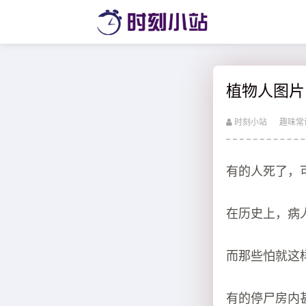
植物人图片
时刻小站
趣味常
有的人死了，
在历史上，病
而那些怕就这
有的停尸房内