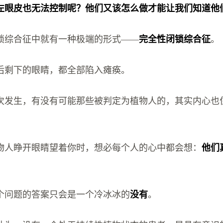
左眼皮也无法控制呢？他们又该怎么做才能让我们知道他
锁综合征中就有一种极端的形式——
完全性闭锁综合征
。
后剩下的眼睛，都全部陷入瘫痪。
次发生，有没有可能那些被判定为植物人的，其实内心也
物人睁开眼睛望着你时，想必每个人的心中都会想：
他们
这个问题的答案只会是一个冷冰冰的
没有
。