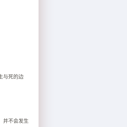
。
生与死的边
，并不会发生