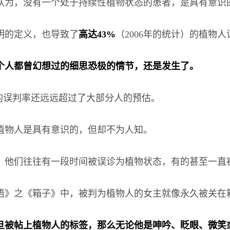
认为，没有一个处于持续性植物状态的患者，是具有意识
明的定义，也导致了
高达43%
（2006年的统计）的植物
个人都曾幻想过的细思恐极的情节，还是发生了。
%的误判率还远远超过了大部分人的预估。
植物人是具有意识的，但却不为人知。
，他们往往有一段时间被误诊为植物状态，有的甚至一直
语》之《箱子》中，被判为植物人的女主就像永久被关在
旦被帖上植物人的标签，那么无论他是呻吟、眨眼、微笑