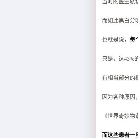
当时的医生就
而如此黑白分
也就是说，
每
只是，这43
有相当部分的
因为各种原因
《世界奇妙物
而这些患者一