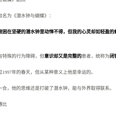
取名为《潜水钟与蝴蝶》：
被困在坚硬的潜水钟里动惮不得，但我的心灵却如轻盈的
有特殊的行为障碍，但
意识却又是完整
的
患者，统称为
闭
过1997年的春天，但从某种意义上他是幸运的。
一合，他的思维还是打破了潜水钟，能与外界取得联系。
博比