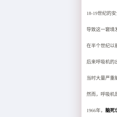
18-19世纪
导致这一窘境
在半个世纪以
后来呼吸机的
当时大量严重
然而，呼吸机
1966年，
脑死