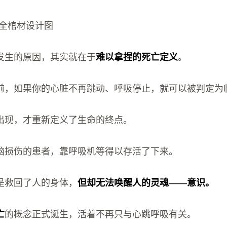
的安全棺材设计图
发生的原因，其实就在于
难以拿捏的死亡定义
。
前，如果你的心脏不再跳动、呼吸停止，就可以被判定为
出现，才重新定义了生命的终点。
脑损伤的患者，靠呼吸机等得以存活了下来。
是救回了人的身体，
但却无法唤醒人的灵魂——意识。
亡
的概念正式诞生，活着不再只与心跳呼吸有关。