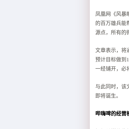
凤凰网《风暴
的百万雄兵能
源点，所有的
文章表示，将通
预计目标做到
一经铺开，必
与此同时，该
即将诞生。
哔嗨啤的经营