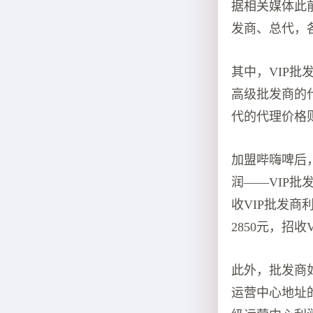
据相关媒体此
发商、总代，
其中，VIP批发
高级批发商的代
代的代理价格则
加盟哔嗨啤后
润——VIP批
收VIP批发商
2850元，招收
此外，批发商
运营中心地址