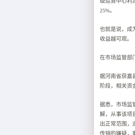
级运营中心利
25%。
也就是说，成
收益越可观。
在市场监管部
据河南省获嘉
阶段，相关资
据悉，市场监
解，从事该项
出正常范围，
传销的嫌疑，