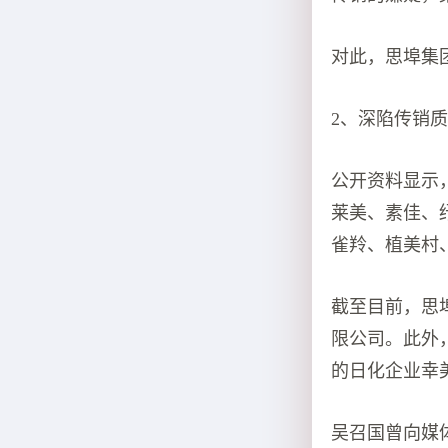
对此，思埠集
2、深陷传销
公开资料显示
莱美、素佳、
雀羚、植美村
截至目前，思
限公司。此外，
的日化企业幸美
吴召国曾向媒