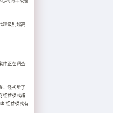
中心利润半级差
代理级别越高
案件正在调查
查。经初步了
商经营模式超
啤’经营模式有