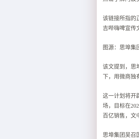
该链接所指的
吉哔嗨啤宣传文
图源：思埠集
该文提到，思
下，用微商独
这一计划将开
场，目标在20
百亿销售，文
思埠集团吴召