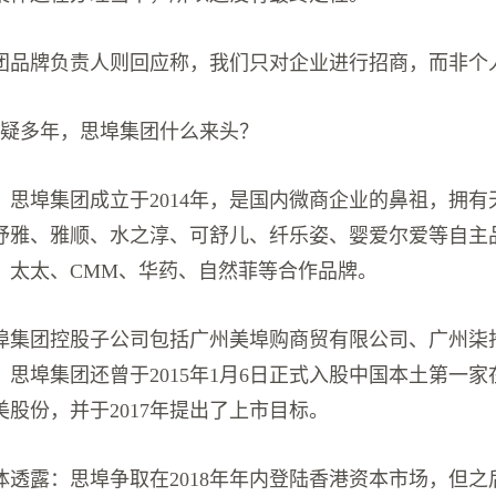
团品牌负责人则回应称，我们只对企业进行招商，而非个
质疑多年，思埠集团什么来头？
，思埠集团成立于2014年，是国内微商企业的鼻祖，拥有
纾雅、雅顺、水之淳、可舒儿、纤乐姿、婴爱尔爱等自主
、太太、CMM、华药、自然菲等合作品牌。
埠集团控股子公司包括广州美埠购商贸有限公司、广州柒
思埠集团还曾于2015年1月6日正式入股中国本土第一
股份，并于2017年提出了上市目标。
体透露：思埠争取在2018年年内登陆香港资本市场，但之