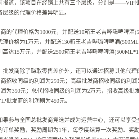
前报道，该项目在经销上共有三个层级，分别是——VIP
各层级的代理价格差异明显。
商的代理价格为1000元，并配送10箱王老吉哔嗨啤啤酒(500
理价格为1万元，并配送130箱王老吉哔嗨啤啤酒(500ML*
高达15万元，并配送2500箱王老吉哔嗨啤啤酒(500ML*1
，批发商除了赚取零售差价外，还可以通过招募其他代理
发商招收同级的利润为250元；高级批发商招收同级的利润为
利润为350元；总代招收同级的利润为2万元，招收高级批
VIP批发商的利润则为450元。
如果参与全国总批发商竞选并成为运营中心，还可以享受
的订单奖励，奖励周期为1年，每季度结算一次奖励。奖