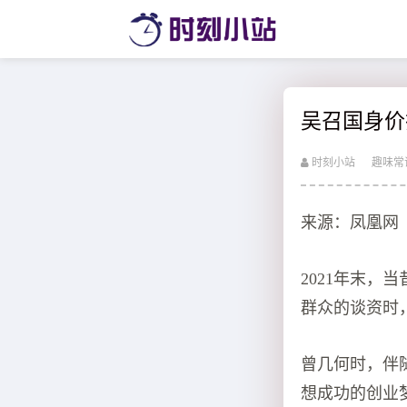
吴召国身价
时刻小站
趣味常
来源：凤凰网
2021年末，
群众的谈资时
曾几何时，伴
想成功的创业