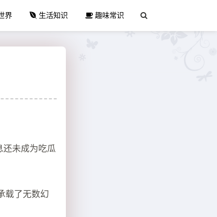
世界
生活知识
趣味常识
息还未成为吃瓜
承载了无数幻