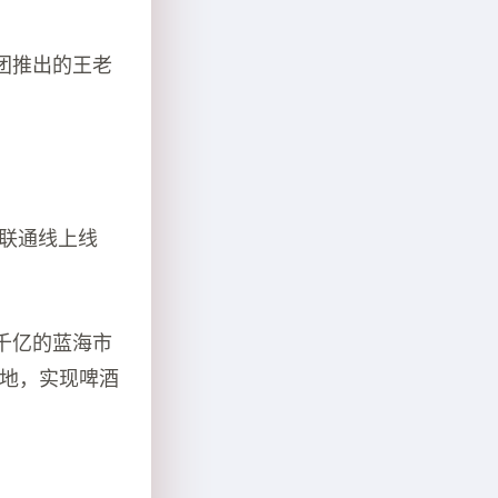
团推出的王老
联通线上线
千亿的蓝海市
各地，实现啤酒