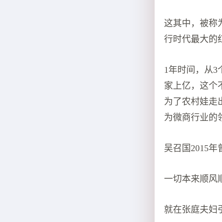
这其中，被称
行时代最大的
1年时间，从3
家上亿，这个
为了农村娃走
为微商行业的
吴召国2015
一切本来顺风
就在张庭夫妇