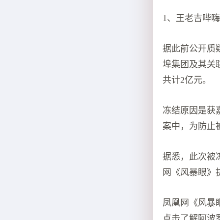
1、王老吉哔
据此前公开质
埠集团及其关
共计2亿元。
冻结原因是获
案中，为防止
据悉，此次被
网《风暴眼》
凤凰网《风暴
点击了解阿波