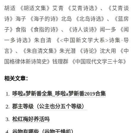
胡适 《胡适文集》艾青 《艾青诗选》、《艾青谈
诗》海子 《海子的诗》北岛 《北岛诗选》、《蓝房
子》食指 《食指的诗》、《诗人谈诗》闻一多 《闻
一多诗选》朱自清 《<中国新文学大系>诗集·导
言》、《朱自清文集》朱光潜 《诗论》沈大用 《中
国格律体新诗简史》钱理群 《中国现代文学三十年》
相关文章：
哆啦a梦新番全集_哆啦a梦新番2019合集
郡主等级（公主也分五个等级）
松红梅好养活吗
谷物有哪些（谷物干燥机）