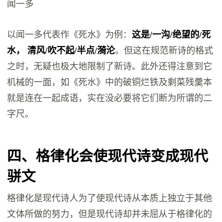
闻一多
以闻一多代表作《死水》为例：
这是/一沟/绝望的/死
水， 清风/吹不起/半点/漪沦
。但这在规范新诗的格式
之时，无疑也极大地限制了新诗。此外还得注意到它
机械的一面，如《死水》中的破铜烂铁及剩菜残羹本
就是连在一起成语，实在没必要将它们断为所谓的二
字尺。
四、格律化会使现代诗变成现代
骈文
格律化是现代诗人为了使现代诗从本质上独立于其他
文体所做的努力，但是现代诗却并未屈从于格律化的