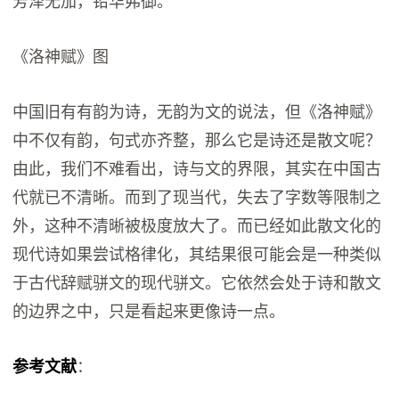
芳泽无加，铅华弗御。
《洛神赋》图
中国旧有有韵为诗，无韵为文的说法，但《洛神赋》
中不仅有韵，句式亦齐整，那么它是诗还是散文呢？
由此，我们不难看出，诗与文的界限，其实在中国古
代就已不清晰。而到了现当代，失去了字数等限制之
外，这种不清晰被极度放大了。而已经如此散文化的
现代诗如果尝试格律化，其结果很可能会是一种类似
于古代辞赋骈文的现代骈文。它依然会处于诗和散文
的边界之中，只是看起来更像诗一点。
参考文献
：