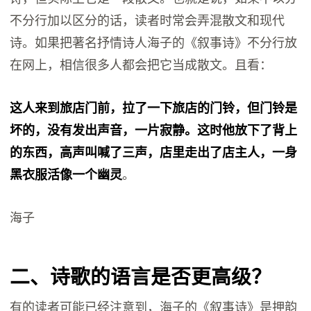
不分行加以区分的话，读者时常会弄混散文和现代
诗。如果把著名抒情诗人海子的《叙事诗》不分行放
在网上，相信很多人都会把它当成散文。且看：
这人来到旅店门前，拉了一下旅店的门铃，但门铃是
坏的，没有发出声音，一片寂静。这时他放下了背上
的东西，高声叫喊了三声，店里走出了店主人，一身
黑衣服活像一个幽灵
。
海子
二、诗歌的语言是否更高级？
有的读者可能已经注意到，海子的《叙事诗》是押韵