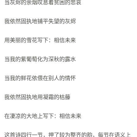
当灰烬的余烟叹息着贫困的悲哀
我依然固执地铺平失望的灰烬
用美丽的雪花写下：相信未来
当我的紫葡萄化为深秋的露水
当我的鲜花依偎在别人的情怀
我依然固执地用凝霜的枯藤
在凄凉的大地上写下：相信未来
这首诗四行一节，押了较为整齐的韵，每节在语义上