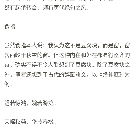
都有起承转合，颇有唐代绝句之风。
食指
虽然食指本人说：我认为这不是豆腐块，而是窗，窗
含西岭千秋雪的窗。但这种内在和外在都显得整齐的
诗，确实不得不令人联想到了豆腐块。除了豆腐块之
外，笔者还想到了古代的辞赋骈文。以《洛神赋》为
例：
翩若惊鸿，婉若游龙。
荣曜秋菊，华茂春松。