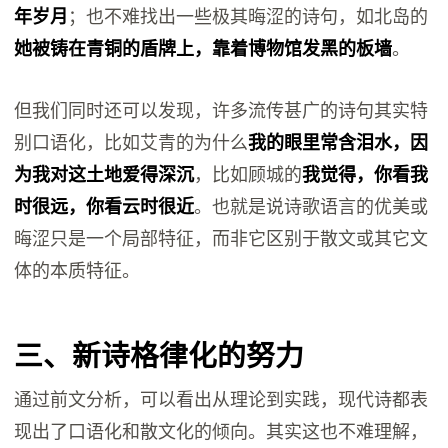
年岁月
；也不难找出一些极其晦涩的诗句，如北岛的
她被铸在青铜的盾牌上，靠着博物馆发黑的板墙
。
但我们同时还可以发现，许多流传甚广的诗句其实特
别口语化，比如艾青的为什么
我的眼里常含泪水，因
为我对这土地爱得深沉
，比如顾城的
我觉得，你看我
时很远，你看云时很近
。也就是说诗歌语言的优美或
晦涩只是一个局部特征，而非它区别于散文或其它文
体的本质特征。
三、新诗格律化的努力
通过前文分析，可以看出从理论到实践，现代诗都表
现出了口语化和散文化的倾向。其实这也不难理解，