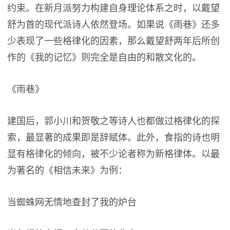
约束。在新月派努力构建自身理论体系之时，以戴望
舒为首的现代派诗人依然登场。如果说《雨巷》还多
少表现了一些格律化的因素，那么戴望舒两年后所创
作的《我的记忆》则完全是自由的和散文化的。
《雨巷》
建国后，郭小川和贺敬之等诗人也都做过格律化的探
索，最显著的成果即是辞赋体。此外，食指的诗也明
显有格律化的倾向，被不少论者称为新格律体。以最
为著名的《相信未来》为例：
当蜘蛛网无情地查封了我的炉台