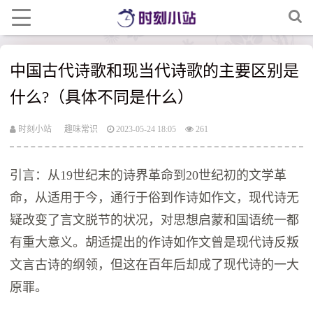
中国古代诗歌和现当代诗歌的主要区别是
什么?（具体不同是什么）
时刻小站
趣味常识
2023-05-24 18:05
261
引言：从19世纪末的诗界革命到20世纪初的文学革
命，从适用于今，通行于俗到作诗如作文，现代诗无
疑改变了言文脱节的状况，对思想启蒙和国语统一都
有重大意义。胡适提出的作诗如作文曾是现代诗反叛
文言古诗的纲领，但这在百年后却成了现代诗的一大
原罪。