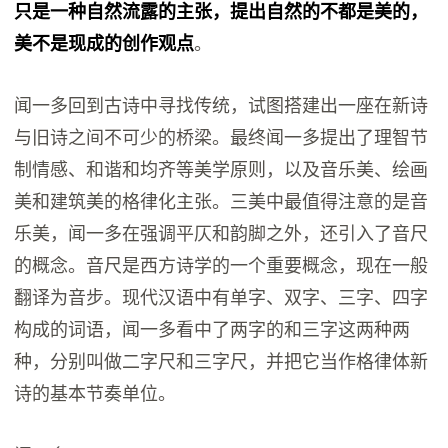
只是一种自然流露的主张，提出自然的不都是美的，
美不是现成的创作观点
。
闻一多回到古诗中寻找传统，试图搭建出一座在新诗
与旧诗之间不可少的桥梁。最终闻一多提出了理智节
制情感、和谐和均齐等美学原则，以及音乐美、绘画
美和建筑美的格律化主张。三美中最值得注意的是音
乐美，闻一多在强调平仄和韵脚之外，还引入了音尺
的概念。音尺是西方诗学的一个重要概念，现在一般
翻译为音步。现代汉语中有单字、双字、三字、四字
构成的词语，闻一多看中了两字的和三字这两种两
种，分别叫做二字尺和三字尺，并把它当作格律体新
诗的基本节奏单位。