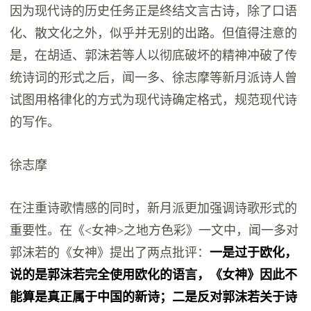
因为现代诗的历史任务正是终结文言古诗，除了口语
化、散文化之外，似乎并无别的出路。但值得注意的
是，在胡适、郭沫若等人以彻底破坏的精神冲破了传
统诗词的形式之后，闻一多、徐志摩等新月派诗人曾
试图用格律化的方式为现代诗确定格式，规范现代诗
的写作。
徐志摩
在注重诗歌情感的同时，新月派更加强调诗歌形式的
重要性。在《<女神>之地方色彩》一文中，闻一多对
郭沫若的《女神》提出了两点批评：
一是过于欧化，
说的是郭沫若完全使用欧化的语言，《女神》因此不
能算是真正属于中国的新诗；二是反对郭沫若关于诗