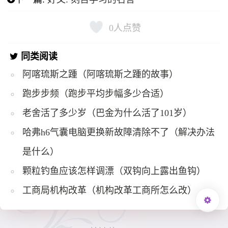
0
人点赞
同类阅读
阿喀琉斯之踵（阿喀琉斯之踵的故事）
跑步步频（跑步平均步幅多少合适）
老舍活了多少岁（巴金为什么活了101岁）
哈弗h6气囊电脑更换新故障清除不了（解决办法
是什么）
颗粒钓鱼应该怎样调漂（双钩向上露出鱼钩）
工商局机构改革（机构改革工商所怎么改）