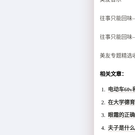
往事只能回味
往事只能回味
美友专题精选
相关文章：
电动车60v
在大学德育
眼霜的正确
夫子是什么