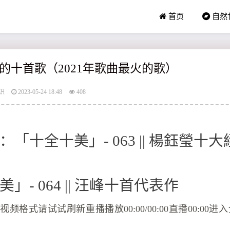
首页
自然
的十首歌（2021年歌曲最火的歌）
识
2023-05-24 18:48
408
「十全十美」- 063 || 楊鈺瑩十
」- 064 || 汪峰十首代表作
频格式请试试刷新重播播放00:00/00:00直播00:00