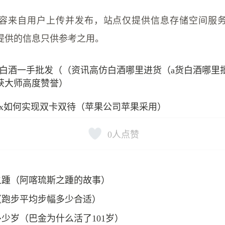
容来自用户上传并发布，站点仅提供信息存储空间服
提供的信息只供参考之用。
白酒一手批发（（资讯高仿白酒哪里进货（a货白酒哪里批发
获大师高度赞誉）
x如何实现双卡双待（苹果公司苹果采用）
0
人点赞
之踵（阿喀琉斯之踵的故事）
（跑步平均步幅多少合适）
少岁（巴金为什么活了101岁）