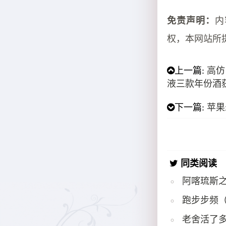
免责声明：
内
权，本网站所
上一篇:
高仿
液三款年份酒
下一篇:
苹果
同类阅读
阿喀琉斯
跑步步频
老舍活了多