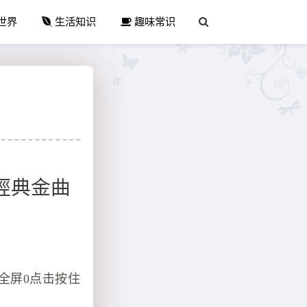
世界
生活知识
趣味常识
大經典金曲
进入全屏0点击按住