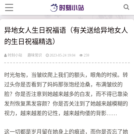
异地女人生日祝福语（有关送给异地女人
的生日祝福精选）
时刻小站
趣味常识
2023-05-24 19:04
259
时光匆匆，当皱纹爬上我们的额头，眼角的时候。转
过头你是否看到了妈妈那张饱经沧桑，布满皱纹的
脸？你是否注意到她越来越多的白发，而不得已靠染
发剂恢复黑发容颜？你是否关注到了她越来越模糊的
视力，越来越差的记性，越来越佝偻的背影……
这一切都是岁月留在她身上的痕迹，而你是否忘了她