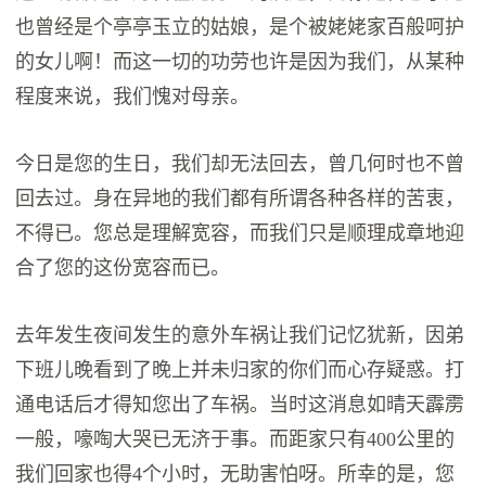
也曾经是个亭亭玉立的姑娘，是个被姥姥家百般呵护
的女儿啊！而这一切的功劳也许是因为我们，从某种
程度来说，我们愧对母亲。
今日是您的生日，我们却无法回去，曾几何时也不曾
回去过。身在异地的我们都有所谓各种各样的苦衷，
不得已。您总是理解宽容，而我们只是顺理成章地迎
合了您的这份宽容而已。
去年发生夜间发生的意外车祸让我们记忆犹新，因弟
下班儿晚看到了晚上并未归家的你们而心存疑惑。打
通电话后才得知您出了车祸。当时这消息如晴天霹雳
一般，嚎啕大哭已无济于事。而距家只有400公里的
我们回家也得4个小时，无助害怕呀。所幸的是，您