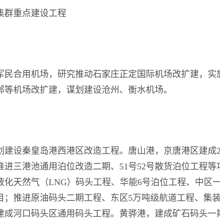
集群重点建设工程
军民合用机场，研究推动石家庄正定国际机场改扩建，实
郸等机场改扩建，谋划建设沧州、衡水机场。
划建设秦皇岛港西港区改造工程。唐山港，京唐港区建成2
推进三港池通用泊位改造二期、51号52号散货泊位工程等
液化天然气（LNG）码头工程、华能6号泊位工程、中区一
目；推进原油码头二期工程、东区5万吨级航道工程、集
建成河口码头区通用码头工程。黄骅港，建成矿石码头一