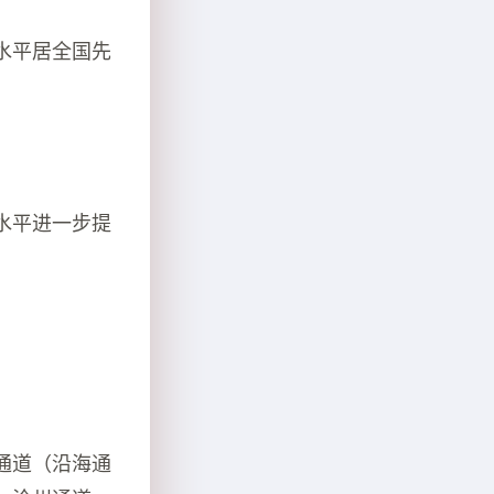
水平居全国先
水平进一步提
通道（沿海通