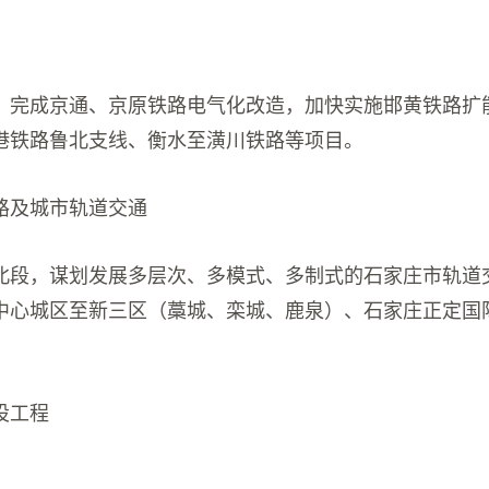
，完成京通、京原铁路电气化改造，加快实施邯黄铁路扩
港铁路鲁北支线、衡水至潢川铁路等项目。
路及城市轨道交通
北段，谋划发展多层次、多模式、多制式的石家庄市轨道
中心城区至新三区（藁城、栾城、鹿泉）、石家庄正定国
设工程