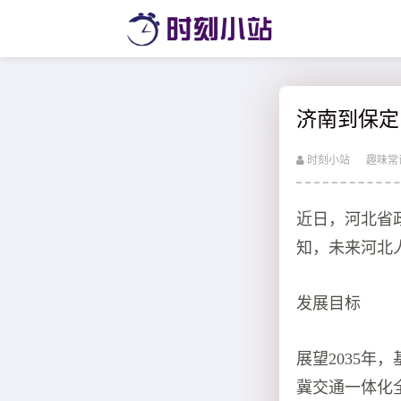
济南到保定
时刻小站
趣味常
近日，河北省
知，未来河北
发展目标
展望2035
冀交通一体化