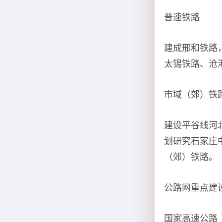
普速铁路
建成邢和铁路
太锡铁路、沧
市域（郊）铁
建设平谷线河
划研究石家庄
（郊）铁路。
公路网重点建
国家高速公路