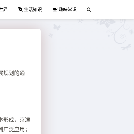
世界
生活知识
趣味常识
展规划的通
本形成，京津
到广泛应用；