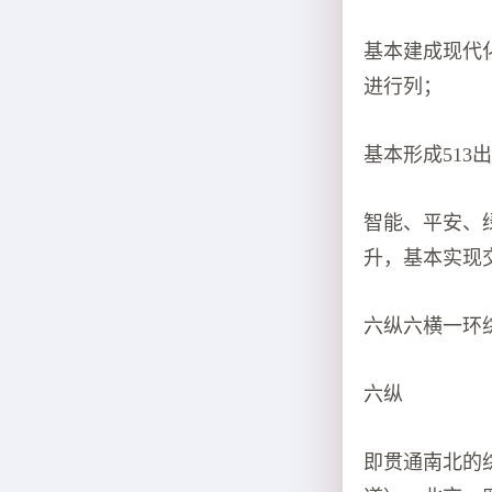
基本建成现代
进行列；
基本形成513
智能、平安、
升，基本实现
六纵六横一环
六纵
即贯通南北的