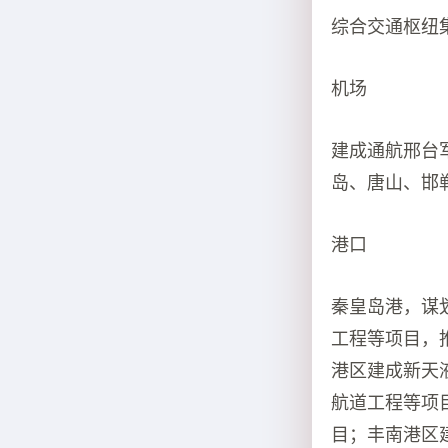
综合交通枢纽
机场
建成通航邢台
岛、唐山、邯
港口
秦皇岛港，谋
工程等项目，
港区建成新天
航道工程等项
目；丰南港区