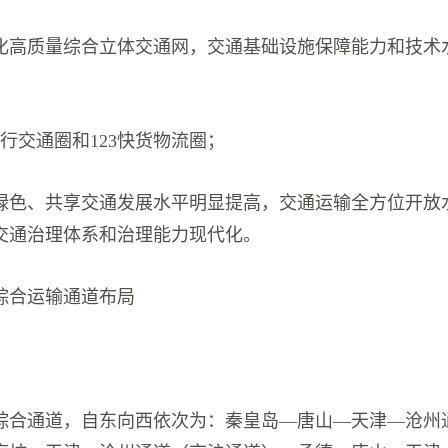
化高质量综合立体交通网，交通基础设施保障能力和技术
出行交通圈和123快货物流圈；
绿色、共享交通发展水平明显提高，交通运输全方位开放
交通治理体系和治理能力现代化。
综合运输通道布局
综合通道，自东向西依次为：秦皇岛—唐山—天津—沧州