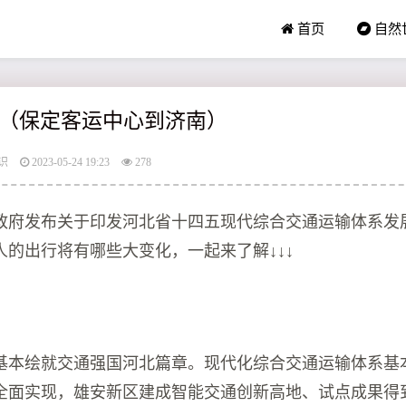
首页
自然
（保定客运中心到济南）
识
2023-05-24 19:23
278
政府发布关于印发河北省十四五现代综合交通运输体系发
人的出行将有哪些大变化，一起来了解↓↓↓
年，基本绘就交通强国河北篇章。现代化综合交通运输体系基
全面实现，雄安新区建成智能交通创新高地、试点成果得