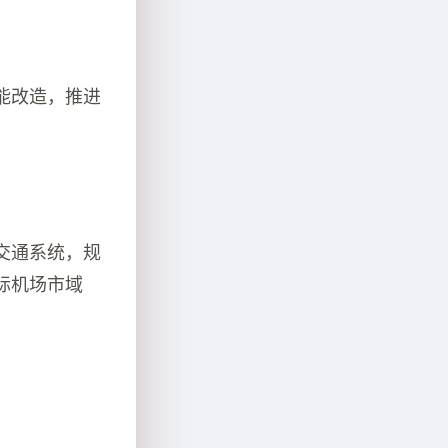
能改造，推进
交通系统，规
际机场市域