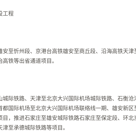
设工程
雄安至忻州段、京港台高铁雄安至商丘段、沿海高铁天津
治高铁等出省通道项目。
山城际铁路、天津至北京大兴国际机场城际铁路、石衡沧
首都国际机场至北京大兴国际机场联络线一期、雄安新区
项目，推进石家庄至雄安城际铁路石家庄至保定段、环北
天津至承德城际铁路等项目。