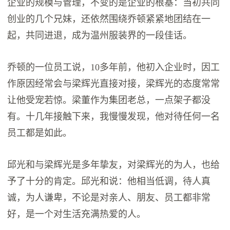
企业的规模与管理，不变的是企业的根基：当初共同
创业的几个兄妹，还依然围绕乔顿紧紧地团结在一
起，共同进退，成为温州服装界的一段佳话。
乔顿的一位员工说，10多年前，他初入企业时，因工
作原因经常会与梁辉光直接对接，梁辉光的态度常常
让他受宠若惊。梁董作为集团老总，一点架子都没
有。十几年接触下来，我慢慢发现，他对待任何一名
员工都是如此。
邱光和与梁辉光是多年挚友，对梁辉光的为人，也给
予了十分的肯定。邱光和说：他相当低调，待人真
诚，为人谦卑，不论是对亲人、朋友、员工都非常
好，是一个对生活充满热爱的人。