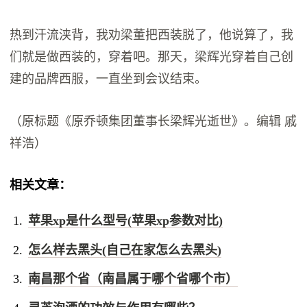
热到汗流浃背，我劝梁董把西装脱了，他说算了，我
们就是做西装的，穿着吧。那天，梁辉光穿着自己创
建的品牌西服，一直坐到会议结束。
（原标题《原乔顿集团董事长梁辉光逝世》。编辑 戚
祥浩）
相关文章：
苹果xp是什么型号(苹果xp参数对比)
怎么样去黑头(自己在家怎么去黑头)
南昌那个省（南昌属于哪个省哪个市）