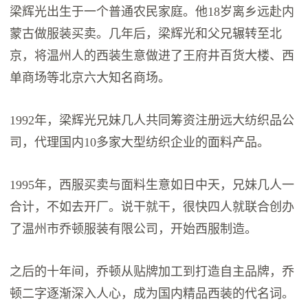
梁辉光出生于一个普通农民家庭。他18岁离乡远赴内
蒙古做服装买卖。几年后，梁辉光和父兄辗转至北
京，将温州人的西装生意做进了王府井百货大楼、西
单商场等北京六大知名商场。
1992年，梁辉光兄妹几人共同筹资注册远大纺织品公
司，代理国内10多家大型纺织企业的面料产品。
1995年，西服买卖与面料生意如日中天，兄妹几人一
合计，不如去开厂。说干就干，很快四人就联合创办
了温州市乔顿服装有限公司，开始西服制造。
之后的十年间，乔顿从贴牌加工到打造自主品牌，乔
顿二字逐渐深入人心，成为国内精品西装的代名词。