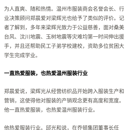
为人直爽、随和热情。温州市服装商会名誉会长、行
业决策顾问郑晨爱对梁辉光也给予了类似的评价。记
者了解到，多年来梁辉光致力于公益慈善，面对桑美
台风、汶川地震、玉树地震等灾难均第一时间伸出援
手，并且还帮助民工子弟学校建校，资助多位贫困大
学生完成学业。
一直热爱服装，也热爱温州服装行业
郑晨爱说，梁辉光从经营纺织品开始跨入服装生产和
营销，这使得他对服装的产销观念更有高度和宽度。
他一直热爱服装，也热爱温州服装行业。
他热爱服装行业。邱光和说，在乔顿集团董事长任