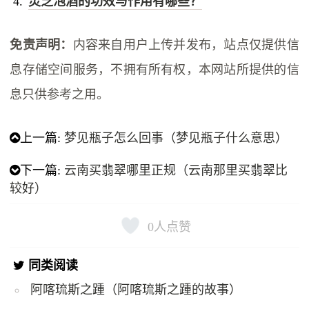
灵芝泡酒的功效与作用有哪些？
免责声明：
内容来自用户上传并发布，站点仅提供信
息存储空间服务，不拥有所有权，本网站所提供的信
息只供参考之用。
上一篇:
梦见瓶子怎么回事（梦见瓶子什么意思）
下一篇:
云南买翡翠哪里正规（云南那里买翡翠比
较好）
0
人点赞
同类阅读
阿喀琉斯之踵（阿喀琉斯之踵的故事）