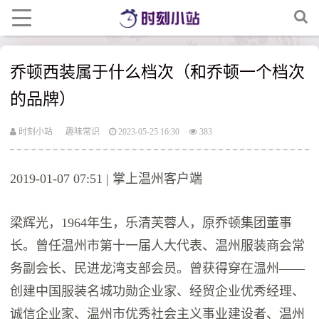
乔顿西装属于什么档次（和乔顿一个档次
的品牌）
时刻小站
趣味常识
2023-05-25 16:30
383
2019-01-07 07:51 | 掌上温州客户端
梁辉光，1964年生，乐清芙蓉人，原乔顿集团董事
长。曾任温州市第十一届人大代表、温州服装商会常
务副会长、民进龙湾支部会员。曾获得穿在温州——
创建中国服装名城功勋企业家、经贸企业优秀经理、
诚信企业家、温州市优秀社会主义事业建设者、温州