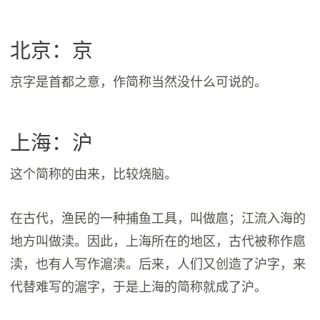
北京：京
京字是首都之意，作简称当然没什么可说的。
上海：沪
这个简称的由来，比较烧脑。
在古代，渔民的一种捕鱼工具，叫做扈；江流入海的
地方叫做渎。因此，上海所在的地区，古代被称作扈
渎，也有人写作滬渎。后来，人们又创造了沪字，来
代替难写的滬字，于是上海的简称就成了沪。