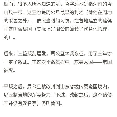
然而，很多人所不知道的是，鲁字原本是指河南的鲁
山县一带。这里也是周公旦最早的封地（除他在周地
的采邑之外），依照当时的习惯，在鲁地建立的诸侯
国就叫做鲁国（实际上是周公的嫡长子代替他管理
的）。
后来，三监叛乱爆发，周公旦率兵东征，用了三年才
平定了叛乱。在这次平叛过程中，东夷大国——奄国
被灭。
平叛之后，周公旦就改封到山东省境内原奄国境内，
以压制当地的东夷势力。不过，改封之后，这个诸侯
国并没有改名字，仍叫鲁国。