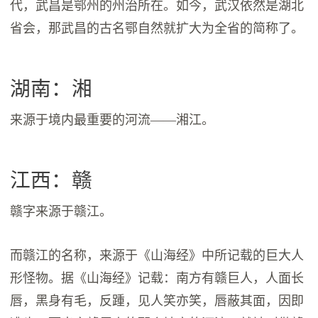
代，武昌是鄂州的州治所在。如今，武汉依然是湖北
省会，那武昌的古名鄂自然就扩大为全省的简称了。
湖南：湘
来源于境内最重要的河流——湘江。
江西：赣
赣字来源于赣江。
而赣江的名称，来源于《山海经》中所记载的巨大人
形怪物。据《山海经》记载：南方有赣巨人，人面长
唇，黑身有毛，反踵，见人笑亦笑，唇蔽其面，因即