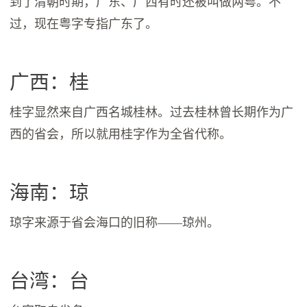
到了清朝时期，广东、广西有时还被叫做两粤。不
过，现在粤字专指广东了。
广西：桂
桂字显然来自广西名城桂林。过去桂林曾长期作为广
西的省会，所以就用桂字作为全省代称。
海南：琼
琼字来源于省会海口的旧称——琼州。
台湾：台