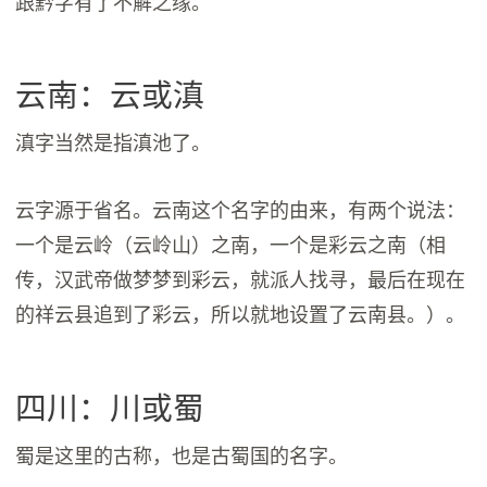
跟黔字有了不解之缘。
云南：云或滇
滇字当然是指滇池了。
云字源于省名。云南这个名字的由来，有两个说法：
一个是云岭（云岭山）之南，一个是彩云之南（相
传，汉武帝做梦梦到彩云，就派人找寻，最后在现在
的祥云县追到了彩云，所以就地设置了云南县。）。
四川：川或蜀
蜀是这里的古称，也是古蜀国的名字。