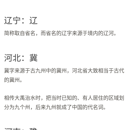
辽宁：辽
简称取自省名，而省名的辽字来源于境内的辽河。
河北：冀
冀字来源于古九州中的冀州，河北省大致相当于古代
的冀州。
相传大禹治水时，把当时已知的、有人居住的区域划
分为九个州，后来九州就成了中国的代名词。