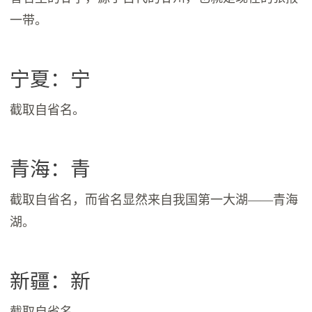
一带。
宁夏：宁
截取自省名。
青海：青
截取自省名，而省名显然来自我国第一大湖——青海
湖。
新疆：新
截取自省名。