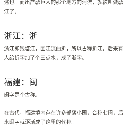
逃也。而出产赣巨人的那个地方的河流，就被叫做赣
江了。
浙江：浙
浙江即钱塘江，因江流曲折，所以古称折江。后来有
人给折字加了个三点水，成了浙字。
福建：闽
闽字是个古称。
在古代，福建境内存在许多部落小国，合称七闽，后
来闽字就逐渐成了这里的代称。