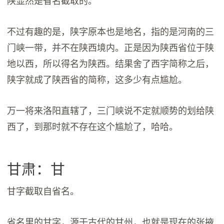
陕显然是省名截取的。
不过有趣的是，陕字原本也是地名，指的是河南的三
门峡一带，并不在陕西境内。正是因为陕西省位于陕
地以西，所以得名为陕西。结果舍了西字简称之后，
陕字就成了陕西省的简称，这多少有点尴尬。
万一将来洛阳直辖了，三门峡说不定就顺势的划给陕
西了，到那时就不存在这个尴尬了，哈哈。
甘肃：甘
甘字截取自省名。
省名里的甘字，源于古代的甘州，也就是现在的张掖