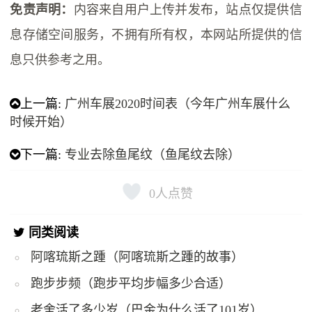
免责声明：
内容来自用户上传并发布，站点仅提供信
息存储空间服务，不拥有所有权，本网站所提供的信
息只供参考之用。
上一篇:
广州车展2020时间表（今年广州车展什么
时候开始）
下一篇:
专业去除鱼尾纹（鱼尾纹去除）
0
人点赞
同类阅读
阿喀琉斯之踵（阿喀琉斯之踵的故事）
跑步步频（跑步平均步幅多少合适）
老舍活了多少岁（巴金为什么活了101岁）