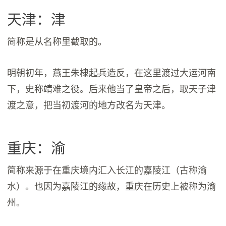
天津：津
简称是从名称里截取的。
明朝初年，燕王朱棣起兵造反，在这里渡过大运河南
下，史称靖难之役。后来他当了皇帝之后，取天子津
渡之意，把当初渡河的地方改名为天津。
重庆：渝
简称来源于在重庆境内汇入长江的嘉陵江（古称渝
水）。也因为嘉陵江的缘故，重庆在历史上被称为渝
州。