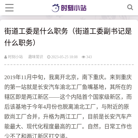
街道工委是什么职务（街道工委副书记是
什么职务）
时刻小站
趣味常识
2023-05-25 18:08
343
2019年11月中旬，我离开北京，南下重庆。来到重庆
的第一站就是长安汽车渝北工厂鱼嘴基地，其所在的
辖区即是两江新区——这个内陆首个国家级新区，而
后该基地于今年4月份也脱离渝北工厂，与附近的原
欧尚工厂合并，升格为两江工厂，目前是长安汽车产
能最大、现代化程度最高的工厂。自然，日常工作也
少不了和两江新区打交道。