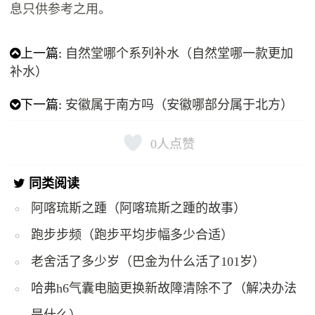
息只供参考之用。
上一篇:
自然堂哪个系列补水（自然堂哪一款更加
补水）
下一篇:
安徽属于南方吗（安徽哪部分属于北方）
0
人点赞
同类阅读
阿喀琉斯之踵（阿喀琉斯之踵的故事）
跑步步频（跑步平均步幅多少合适）
老舍活了多少岁（巴金为什么活了101岁）
哈弗h6气囊电脑更换新故障清除不了（解决办法