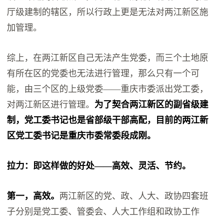
厅级建制的辖区，所以行政上更是无法对两江新区施
加管理。
综上，在两江新区自己无法产生党委，而三个土地原
有所在区的党委也无法进行管理，那么只有一个可
能，由三个区的上级党委——重庆市委派出党工委，
对两江新区进行管理。
为了契合两江新区的副省级建
制，党工委书记也是省部级干部高配，目前的两江新
区党工委书记是重庆市委常委段成刚。
拉力：即这样做的好处——高效、灵活、节约。
第一，高效。
两江新区的党、政、人大、政协四套班
子分别是党工委、管委会、人大工作组和政协工作