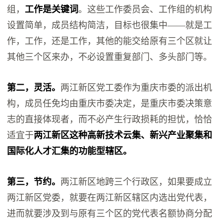
组，
工作是关键词
。这些工作委员会、工作组的机构
设置简单，成员结构简洁，目标也很集中——就是工
作，工作，还是工作，其他的能交给原有三个区就让
其他三个区来办，不必设置重复部门、多头部门等。
第二，灵活。
两江新区党工委作为重庆市委的派出机
构，成员任免均由重庆市委决定，是重庆市委决策意
志的直接体现者，而不必产生行政损耗的担忧，恰恰
适宜于
两江新区这种高新技术云集、新兴产业聚集和
国际化人才汇集的功能型辖区。
第三，节约。
两江新区地跨三个行政区，如果要成立
两江新区党委，就要在两江新区辖区内选出党代表，
进而就要涉及到与原有三个区的党代表名额协商分配