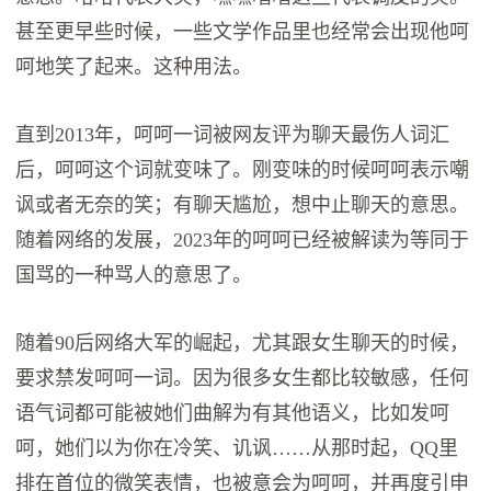
甚至更早些时候，一些文学作品里也经常会出现他呵
呵地笑了起来。这种用法。
直到2013年，呵呵一词被网友评为聊天最伤人词汇
后，呵呵这个词就变味了。刚变味的时候呵呵表示嘲
讽或者无奈的笑；有聊天尴尬，想中止聊天的意思。
随着网络的发展，2023年的呵呵已经被解读为等同于
国骂的一种骂人的意思了。
随着90后网络大军的崛起，尤其跟女生聊天的时候，
要求禁发呵呵一词。因为很多女生都比较敏感，任何
语气词都可能被她们曲解为有其他语义，比如发呵
呵，她们以为你在冷笑、讥讽……从那时起，QQ里
排在首位的微笑表情，也被意会为呵呵，并再度引申