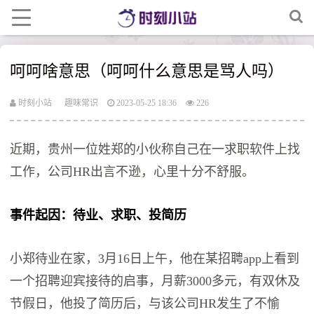
呵呵啥意思（呵呵什么意思是骂人吗）
时刻小站
趣味常识
2023-05-25 18:36
226
近期，贵州一位姓郑的小伙称自己在一求职软件上找
工作，公司HR出言不逊，心里十分不舒服。
事件起因：待业、求职、投简历
小郑待业在家，3月16日上午，他在某招聘app上看到
一个招聘迎宾接待的启事，月薪3000多元，有双休及
节假日，他投了简历后，与该公司HR发生了不愉