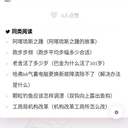
0
人点赞
同类阅读
阿喀琉斯之踵（阿喀琉斯之踵的故事）
跑步步频（跑步平均步幅多少合适）
老舍活了多少岁（巴金为什么活了101岁）
哈弗h6气囊电脑更换新故障清除不了（解决办法
是什么）
颗粒钓鱼应该怎样调漂（双钩向上露出鱼钩）
工商局机构改革（机构改革工商所怎么改）