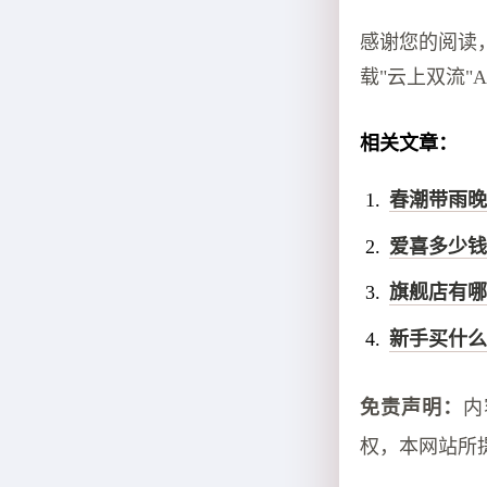
感谢您的阅读，
载"云上双流"A
相关文章：
春潮带雨晚
爱喜多少钱
旗舰店有哪
新手买什么
免责声明：
内
权，本网站所