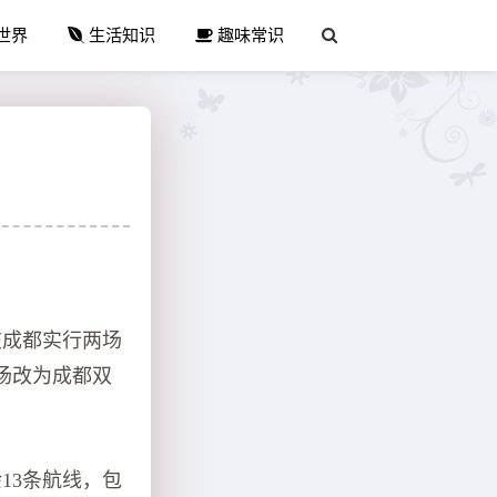
世界
生活知识
趣味常识
在成都实行两场
场改为成都双
13条航线，包