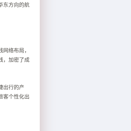
华东方向的航
线网络布局，
航线，加密了成
捷出行的产
旅客个性化出