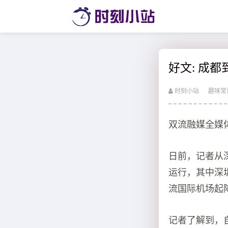
好文: 成
时刻小站
趣味常
双流融媒全媒体
日前，记者从深
运行，其中深
流国际机场起
记者了解到，