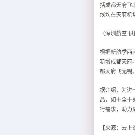
括成都天府飞
线均在天府机
（深圳航空 供
根据新航季西
新增成都天府-
都天府飞无锡
据介绍，为进
品，如十全十
行需求，助力
【来源：云上双