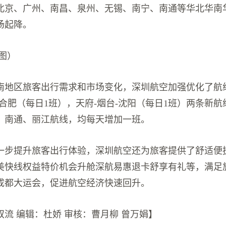
北京、广州、南昌、泉州、无锡、南宁、南通等华北华南
场起降。
图）
南地区旅客出行需求和市场变化，深圳航空加强优化了航
合肥（每日1班），天府-烟台-沈阳（每日1班）两条新
、南通、丽江航线，均每天增加一班。
一步提升旅客出行体验，深圳航空还为旅客提供了舒适便
美快线权益特价机会升舱深航易惠退卡舒享有礼等，满足
成都大运会，促进航空经济快速回升。
流 编辑：杜娇 审核：曹月柳 曾万娟】