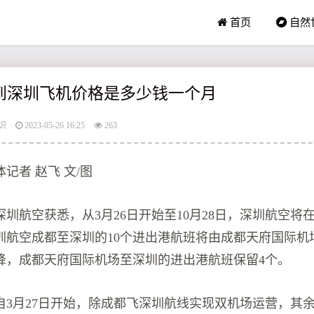
首页
自然
都到深圳飞机价格是多少钱一个月
识
2023-05-26 16:25
263
记者 赵飞 文/图
圳航空获悉，从3月26日开始至10月28日，深圳航空将
圳航空成都至深圳的10个进出港航班将由成都天府国际机
降，成都天府国际机场至深圳的进出港航班保留4个。
自3月27日开始，除成都飞深圳航线实现双机场运营，其余