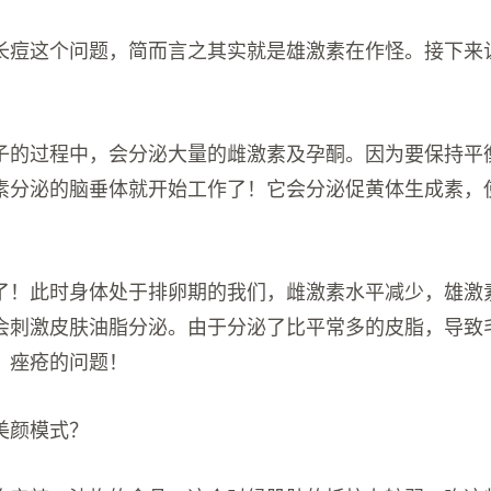
长痘这个问题，简而言之其实就是雄激素在作怪。接下来
子的过程中，会分泌大量的雌激素及孕酮。因为要保持平
素分泌的脑垂体就开始工作了！它会分泌促黄体生成素，
了！此时身体处于排卵期的我们，雌激素水平减少，雄激
会刺激皮肤油脂分泌。由于分泌了比平常多的皮脂，导致
、痤疮的问题！
美颜模式？