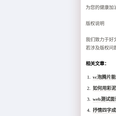
为您的健康加
版权说明
我们致力于好
若涉及版权问题，
相关文章：
vc泡腾片
如何用彩泥
web测试
抒情四字成