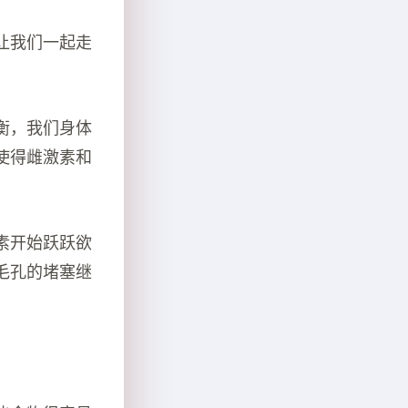
让我们一起走
衡，我们身体
使得雌激素和
素开始跃跃欲
毛孔的堵塞继