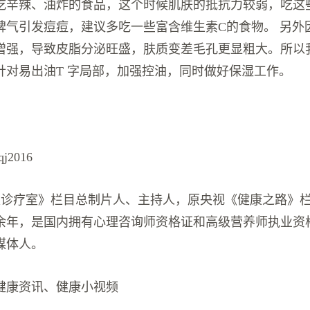
吃辛辣、油炸的食品，这个时候肌肤的抵抗力较弱，吃这
脾气引发痘痘，建议多吃一些富含维生素C的食物。 另外
增强，导致皮脂分泌旺盛，肤质变差毛孔更显粗大。所以
针对易出油T 字局部，加强控油，同时做好保湿工作。
j2016
超级诊疗室》栏目总制片人、主持人，原央视《健康之路》
余年，是国内拥有心理咨询师资格证和高级营养师执业资
媒体人。
健康资讯、健康小视频