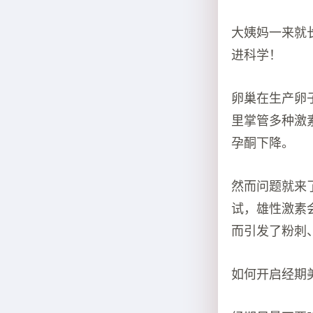
大姨妈一来就
进科学！
卵巢在生产卵
里掌管多种激
孕酮下降。
然而问题就来
试，雄性激素
而引发了粉刺
如何开启经期