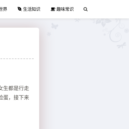
世界
生活知识
趣味常识
女生都是行走
脸蛋，接下来