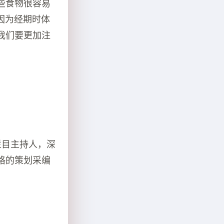
些食物很容易
因为经期时体
我们要更加注
栏目主持人，深
格的策划采编