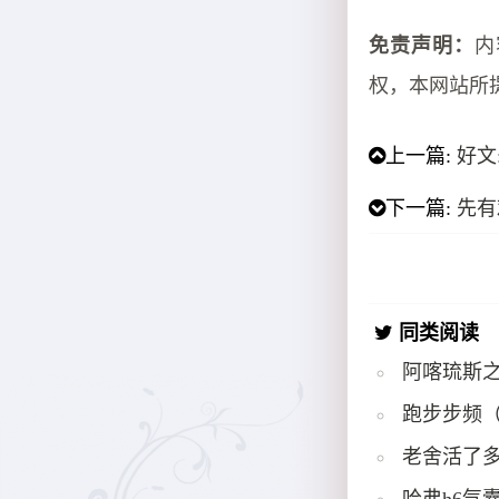
免责声明：
内
权，本网站所
上一篇:
好文:
下一篇:
先有
同类阅读
阿喀琉斯
跑步步频
老舍活了多