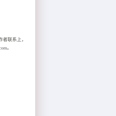
作者联系上，
com。