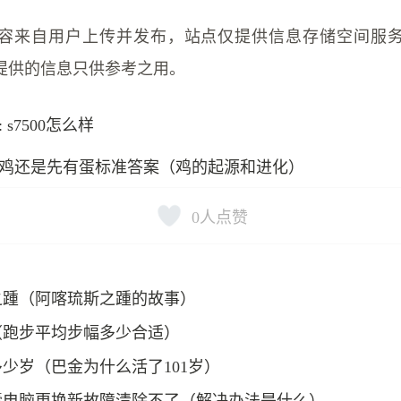
容来自用户上传并发布，站点仅提供信息存储空间服
提供的信息只供参考之用。
 s7500怎么样
鸡还是先有蛋标准答案（鸡的起源和进化）
0
人点赞
之踵（阿喀琉斯之踵的故事）
（跑步平均步幅多少合适）
少岁（巴金为什么活了101岁）