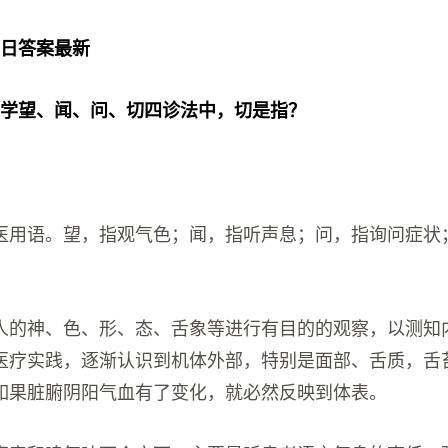
3日答案最新
医学望、闻、问、切四诊法中，切是指？
医用语。望，指观气色；闻，指听声息；问，指询问症状
。
人的神、色、形、态、舌象等进行有目的的观察，以测知
医疗实践，逐渐认识到机体外部，特别是面部、舌质，舌
如果脏腑阴阳气血有了变化，就必然反映到体表。