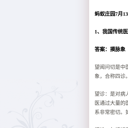
蚂蚁庄园7月1
1、我国传统
答案：摸脉象
望闻问切是中
象，合称四诊
望诊：是对病
医通过大量的
系非常密切。