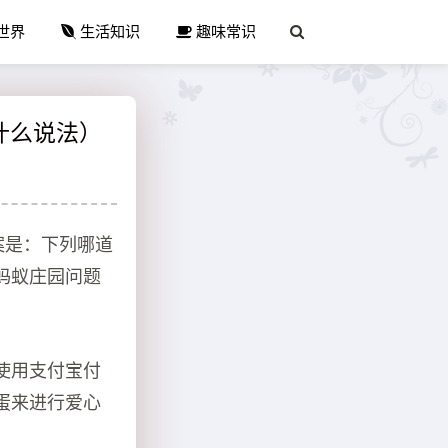
世界
生活知识
趣味常识
什么说法）
案是：下列哪道
蚂蚁庄园问题
以使用支付宝付
蛋来进行爱心