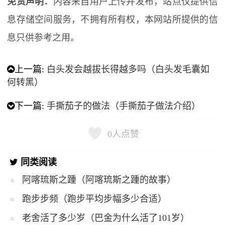
免责声明：
内容来自用户上传并发布，站点仅提供信
息存储空间服务，不拥有所有权，本网站所提供的信
息只供参考之用。
上一篇:
白头发会越拔长得越多吗（白头发毛囊如
何转黑）
下一篇:
手撕茄子的做法（手撕茄子做法介绍）
0
人点赞
同类阅读
阿喀琉斯之踵（阿喀琉斯之踵的故事）
跑步步频（跑步平均步幅多少合适）
老舍活了多少岁（巴金为什么活了101岁）