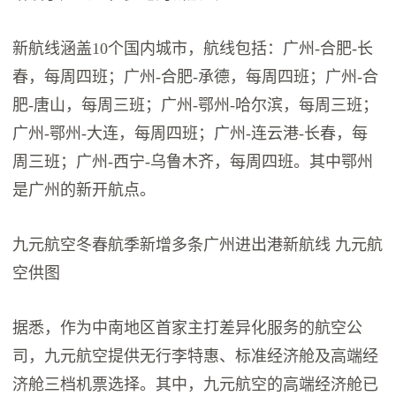
新航线涵盖10个国内城市，航线包括：广州-合肥-长
春，每周四班；广州-合肥-承德，每周四班；广州-合
肥-唐山，每周三班；广州-鄂州-哈尔滨，每周三班；
广州-鄂州-大连，每周四班；广州-连云港-长春，每
周三班；广州-西宁-乌鲁木齐，每周四班。其中鄂州
是广州的新开航点。
九元航空冬春航季新增多条广州进出港新航线 九元航
空供图
据悉，作为中南地区首家主打差异化服务的航空公
司，九元航空提供无行李特惠、标准经济舱及高端经
济舱三档机票选择。其中，九元航空的高端经济舱已