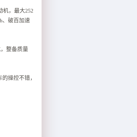
发动机，最大252
/h、破百加速
式，整备质量
车的操控不错，