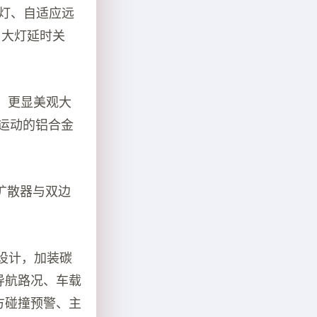
车灯、自适应远
、大灯延时关
，更显美观大
时尚运动的铝合金
扩散器与双边
控台设计，加装碳
导航路况、车载
、前方碰撞预警、主