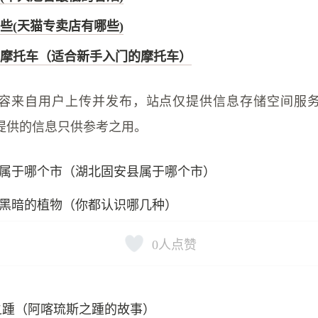
些(天猫专卖店有哪些)
摩托车（适合新手入门的摩托车）
容来自用户上传并发布，站点仅提供信息存储空间服
提供的信息只供参考之用。
属于哪个市（湖北固安县属于哪个市）
黑暗的植物（你都认识哪几种）
0
人点赞
之踵（阿喀琉斯之踵的故事）