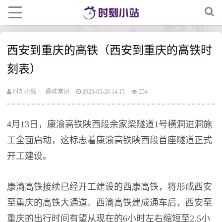
西安到重庆的高铁（西安到重庆的高铁时
刻表）
时刻小站
趣味常识
2023-05-28 14:15
254
4月13日，康渝高铁陕西段余家梁隧道1号横洞进洞施
工全面启动，这标志着康渝高铁陕西段首座隧道正式
开工建设。
康渝高铁接续已经开工建设的西康高铁，将形成西安
至重庆的高铁大通道。西渝高铁建成通车后，西安至
重庆的出行时间有望从现在的6小时左右缩短至2.5小