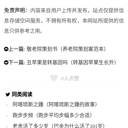
免责声明：
内容来自用户上传并发布，站点仅提供信
息存储空间服务，不拥有所有权，本网站所提供的信
息只供参考之用。
上一篇:
敬老院策划书（养老院策划案范本）
下一篇:
丑苹果是转基因吗（转基因苹果生长外）
0
人点赞
同类阅读
阿喀琉斯之踵（阿喀琉斯之踵的故事）
跑步步频（跑步平均步幅多少合适）
老舍活了多少岁（巴金为什么活了101岁）